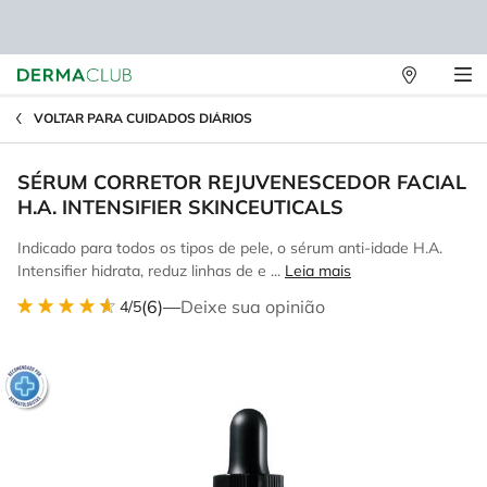
Lojas
Main content
Físicas
VOLTAR PARA CUIDADOS DIÁRIOS
SÉRUM CORRETOR REJUVENESCEDOR FACIAL
H.A. INTENSIFIER SKINCEUTICALS
Indicado para todos os tipos de pele, o sérum anti-idade H.A.
Intensifier hidrata, reduz linhas de e ...
Leia mais
(6)
—
Deixe sua opinião
4/5