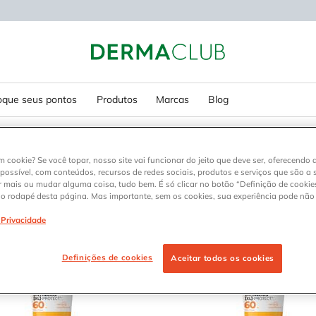
oque seus pontos
Produtos
Marcas
Blog
m cookie? Se você topar, nosso site vai funcionar do jeito que deve ser, oferecendo 
 possível, com conteúdos, recursos de redes sociais, produtos e serviços que são a 
3
r mais ou mudar alguma coisa, tudo bem. É só clicar no botão “Definição de cookies
no rodapé desta página. Mas importante, sem os cookies, sua experiência pode não
e Privacidade
Definições de cookies
Aceitar todos os cookies