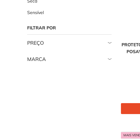
Seca
Sensível
FILTRAR POR
PREÇO
PROTET
POSAY
MARCA
MAIS VEN