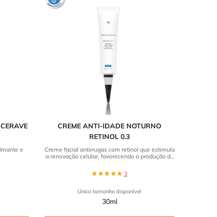
 CERAVE
CREME ANTI-IDADE NOTURNO
RETINOL 0.3
almante e
Creme facial antirrugas com retinol que estimula
a renovação celular, favorecendo a produção de
colágeno.
3
Único tamanho disponível
30ml