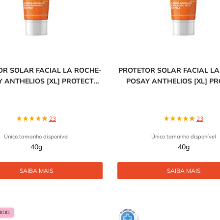
OR SOLAR FACIAL LA ROCHE-
PROTETOR SOLAR FACIAL LA
 ANTHELIOS [XL] PROTECT
POSAY ANTHELIOS [XL] P
FPS60 NOVA FÓRMULA
FPS60 NOVA FÓRMUL
23
23
Único tamanho disponível
Único tamanho disponível
40g
40g
SAIBA MAIS
SAIBA MAIS
DIDO