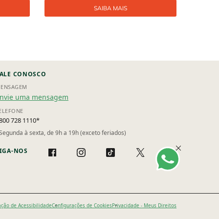
SAIBA MAIS
ALE CONOSCO
ENSAGEM
nvie uma mensagem
ELEFONE
800 728 1110*
Segunda à sexta, de 9h a 19h (exceto feriados)
IGA-NOS
ação de Acessibilidade
Configurações de Cookies
Privacidade - Meus Direitos