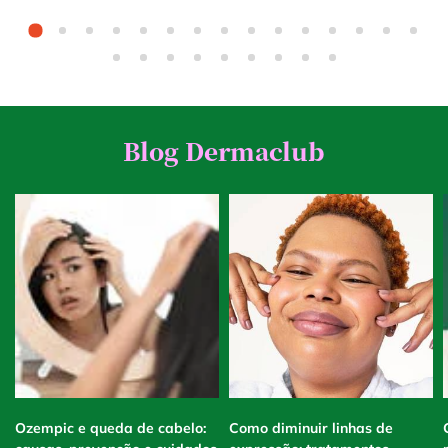
Blog Dermaclub
Ozempic e queda de cabelo:
Como diminuir linhas de