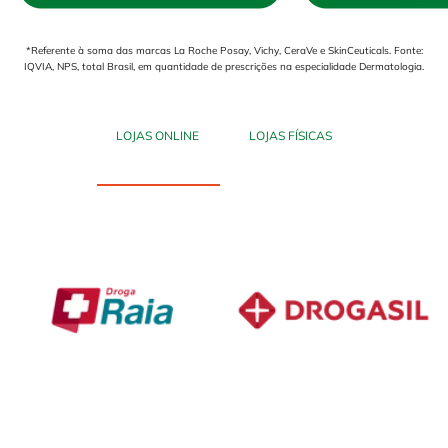
*Referente à soma das marcas La Roche Posay, Vichy, CeraVe e SkinCeuticals. Fonte:
IQVIA, NPS, total Brasil, em quantidade de prescrições na especialidade Dermatologia.
LOJAS ONLINE
LOJAS FÍSICAS