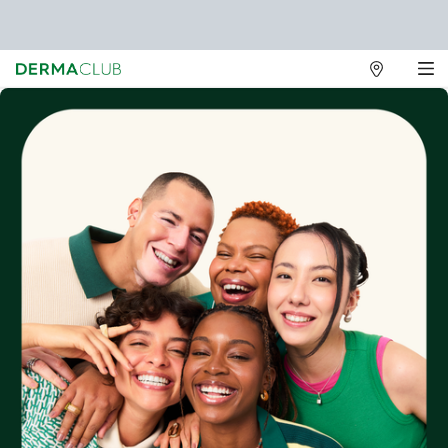
Lojas
Main content
Físicas