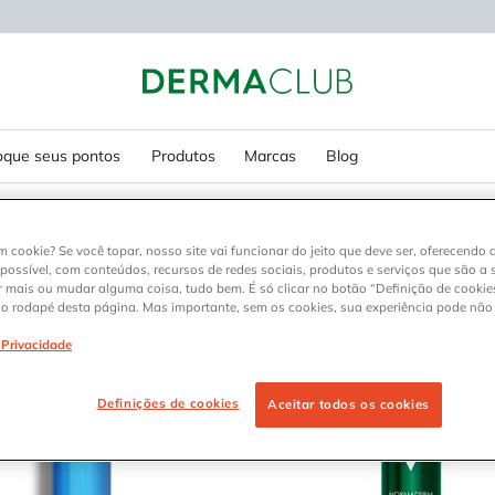
oque seus pontos
Produtos
Marcas
Blog
m cookie? Se você topar, nosso site vai funcionar do jeito que deve ser, oferecendo 
 possível, com conteúdos, recursos de redes sociais, produtos e serviços que são a 
1
r mais ou mudar alguma coisa, tudo bem. É só clicar no botão “Definição de cookies
no rodapé desta página. Mas importante, sem os cookies, sua experiência pode não
e Privacidade
Definições de cookies
Aceitar todos os cookies