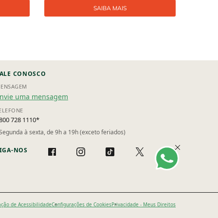
SAIBA MAIS
ALE CONOSCO
ENSAGEM
nvie uma mensagem
ELEFONE
800 728 1110*
Segunda à sexta, de 9h a 19h (exceto feriados)
IGA-NOS
ação de Acessibilidade
Configurações de Cookies
Privacidade - Meus Direitos