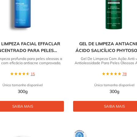
E LIMPEZA FACIAL EFFACLAR
GEL DE LIMPEZA ANTIACN
NCENTRADO PARA PELES
ÁCIDO SALICÍLICO PHYTOS
AS A ACNEICAS LA ROCHE-
VICHY NORMADERM
mpeza profunda para peles oleosas a
Gel De Limpeza Com Ação Anti-
, com eficácia antiacne comprovada.
Antioleosidade Para Peles Oleosas 
POSAY
15
78
Único tamanho disponível
Único tamanho disponível
300g
300g
SAIBA MAIS
SAIBA MAIS