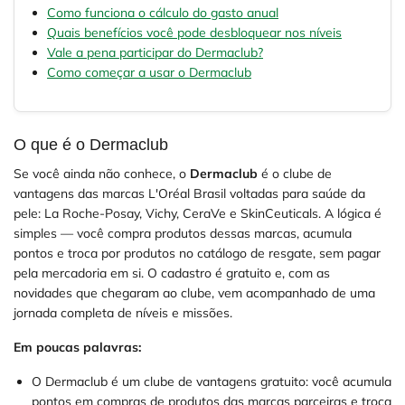
Como funciona o cálculo do gasto anual
Quais benefícios você pode desbloquear nos níveis
Vale a pena participar do Dermaclub?
Como começar a usar o Dermaclub
O que é o Dermaclub
Se você ainda não conhece, o
Dermaclub
é o clube de
vantagens das marcas L'Oréal Brasil voltadas para saúde da
pele: La Roche-Posay, Vichy, CeraVe e SkinCeuticals. A lógica é
simples — você compra produtos dessas marcas, acumula
pontos e troca por produtos no catálogo de resgate, sem pagar
pela mercadoria em si. O cadastro é gratuito e, com as
novidades que chegaram ao clube, vem acompanhado de uma
jornada completa de níveis e missões.
Em poucas palavras:
O Dermaclub é um clube de vantagens gratuito: você acumula
pontos em compras de produtos das marcas parceiras e troca