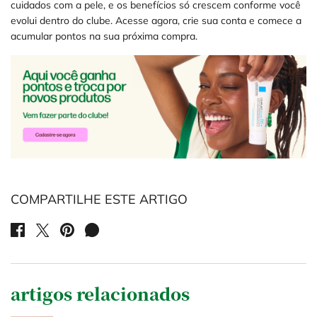
cuidados com a pele, e os benefícios só crescem conforme você
evolui dentro do clube. Acesse agora, crie sua conta e comece a
acumular pontos na sua próxima compra.
COMPARTILHE ESTE ARTIGO
SHARE ON FACEBOOK
SHARE ON TWITTER
SHARE ON PINTEREST
SHARE ON WHATSAPP
artigos relacionados