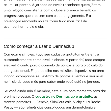
acumular pontos. A jornada de níveis reconhece quem já tem
uma relação consistente com o clube e oferece benefícios
progressivos que crescem com o seu engajamento. E a
navegação renovada no site torna tudo mais fácil de
acompanhar no dia a dia.
Como começar a usar o Dermaclub
Começar é simples. Faça seu cadastro gratuitament e entre
automaticamente como nível Iniciante. A partir daí, toda compra
elegível já conta para o acúmulo de pontos e para o cálculo do
seu gasto anual. Fique de olho nas missões disponíveis na área
logada, acompanhe seu extrato de pontos e verifique seu nível
no início de cada mês para saber onde você está na jornada.
Se você ainda não é membro, este é um bom momento para dar
o primeiro passo. O
cadastro no Dermaclub é gratuito
, as
marcas parceiras — CeraVe, SkinCeuticals, Vichy e La Roche-
Posay — são referências consolidadas em dermatologia e