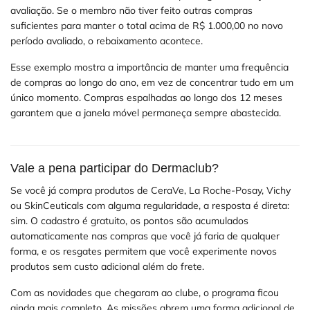
avaliação. Se o membro não tiver feito outras compras
suficientes para manter o total acima de R$ 1.000,00 no novo
período avaliado, o rebaixamento acontece.
Esse exemplo mostra a importância de manter uma frequência
de compras ao longo do ano, em vez de concentrar tudo em um
único momento. Compras espalhadas ao longo dos 12 meses
garantem que a janela móvel permaneça sempre abastecida.
Vale a pena participar do Dermaclub?
Se você já compra produtos de CeraVe, La Roche-Posay, Vichy
ou SkinCeuticals com alguma regularidade, a resposta é direta:
sim. O cadastro é gratuito, os pontos são acumulados
automaticamente nas compras que você já faria de qualquer
forma, e os resgates permitem que você experimente novos
produtos sem custo adicional além do frete.
Com as novidades que chegaram ao clube, o programa ficou
ainda mais completo. As missões abrem uma forma adicional de