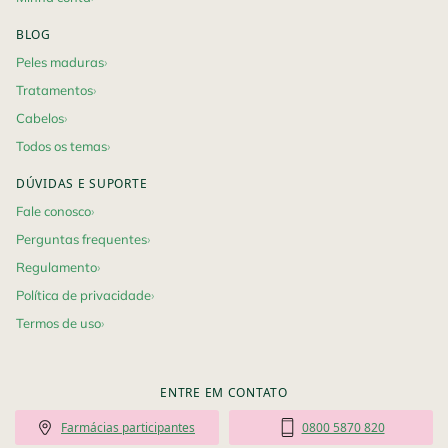
BLOG
Peles maduras
Tratamentos
Cabelos
Todos os temas
DÚVIDAS E SUPORTE
Fale conosco
Perguntas frequentes
Regulamento
Política de privacidade
Termos de uso
ENTRE EM CONTATO
Farmácias participantes
0800 5870 820