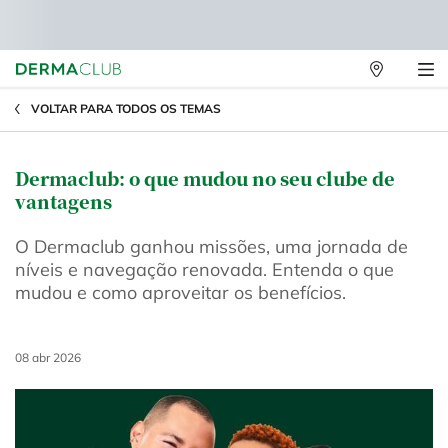
Lojas
Físicas
Main content
VOLTAR PARA TODOS OS TEMAS
Dermaclub: o que mudou no seu clube de
vantagens
O Dermaclub ganhou missões, uma jornada de
níveis e navegação renovada. Entenda o que
mudou e como aproveitar os benefícios.
Creation Date:
08 abr 2026
Update Date:
08 abr 2026