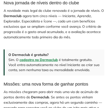
Nova jornada de níveis dentro do clube
A novidade mais legal do clube renovado é a jornada de níveis. O
Dermaclub
agora tem cinco níveis — Iniciante, Aprendiz,
Explorador, Especialista e Ícone —, cada um com benefícios
exclusivos que se ampliam conforme você avança. O critério de
progressão é o gasto anual acumulado, e a avaliação acontece
automaticamente todo primeiro dia do mês.
O Dermaclub é gratuito?
Sim. O
cadastro no Dermaclub
é totalmente gratuito.
Você entra automaticamente no nível Iniciante ao criar sua
conta, sem nenhuma taxa ou mensalidade envolvida.
Missões: uma nova forma de ganhar pontos
As missões chegaram para abrir mais uma via de acúmulo de
pontos dentro do
Dermaclub
. Se antes os pontos vinham
exclusivamente das compras, agora há um segundo caminho —
pensado para conectar você ao clube de um jeito mais ativo e