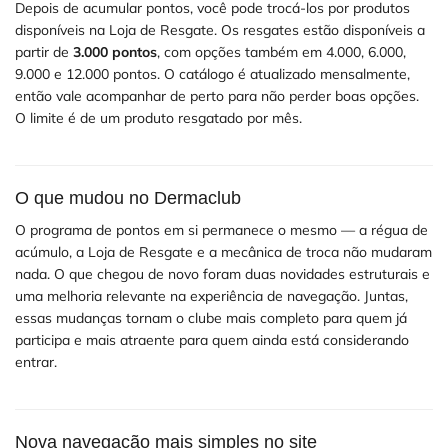
Depois de acumular pontos, você pode trocá-los por produtos
disponíveis na Loja de Resgate. Os resgates estão disponíveis a
partir de
3.000 pontos
, com opções também em 4.000, 6.000,
9.000 e 12.000 pontos. O catálogo é atualizado mensalmente,
então vale acompanhar de perto para não perder boas opções.
O limite é de um produto resgatado por mês.
O que mudou no Dermaclub
O programa de pontos em si permanece o mesmo — a régua de
acúmulo, a Loja de Resgate e a mecânica de troca não mudaram
nada. O que chegou de novo foram duas novidades estruturais e
uma melhoria relevante na experiência de navegação. Juntas,
essas mudanças tornam o clube mais completo para quem já
participa e mais atraente para quem ainda está considerando
entrar.
Nova navegação mais simples no site