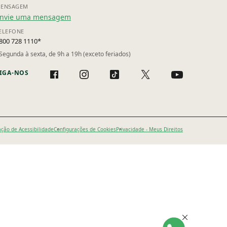
ENSAGEM
nvie uma mensagem
ELEFONE
800 728 1110*
Segunda à sexta, de 9h a 19h (exceto feriados)
IGA-NOS
ação de Acessibilidade
Configurações de Cookies
Privacidade - Meus Direitos