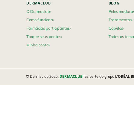
DERMACLUB
BLOG
O Dermaclub
Peles madura
Como funciona
Tratamentos
Farmácias participantes
Cabelos
Troque seus pontos
Todos os tema
Minha conta
© Dermaclub 2025.
DERMACLUB
faz parte do grupo
L’ORÉAL B