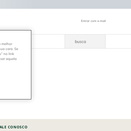
Entrar com e-mail
busca
a melhor
sua cara. Se
” no link
 ser aquela
ALE CONOSCO