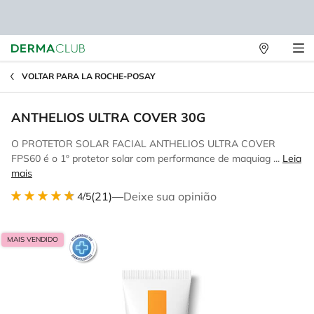
Lojas
Main content
Físicas
VOLTAR PARA LA ROCHE-POSAY
ANTHELIOS ULTRA COVER 30G
O PROTETOR SOLAR FACIAL ANTHELIOS ULTRA COVER
FPS60 é o 1º protetor solar com performance de maquiag ...
Leia
mais
(21)
—
Deixe sua opinião
4/5
MAIS VENDIDO