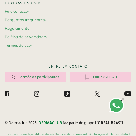
DÚVIDAS E SUPORTE
Fale conosco
Perguntas frequentes
Regulamento
Política de privacidade
Termos de uso
ENTRE EM CONTATO
Farmácias participantes
0800 5870 820
© Dermaclub 2025.
DERMACLUB
faz parte do grupo
L’ORÉAL BRASIL
.
Termos e Condições
Mapa do site
Política de Privacidade
Declaração de Acessibilidade