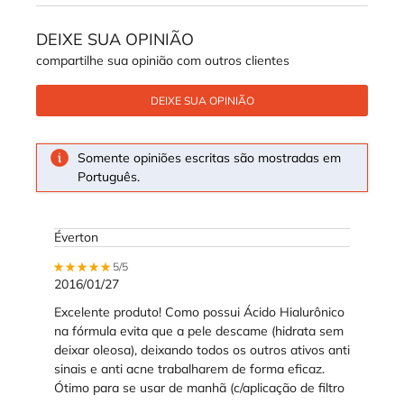
DEIXE SUA OPINIÃO
compartilhe sua opinião com outros clientes
DEIXE SUA OPINIÃO
Somente opiniões escritas são mostradas em
Português.
Éverton
5 out of 5 stars.
5/5
2016/01/27
Excelente produto! Como possui Ácido Hialurônico
na fórmula evita que a pele descame (hidrata sem
deixar oleosa), deixando todos os outros ativos anti
sinais e anti acne trabalharem de forma eficaz.
Ótimo para se usar de manhã (c/aplicação de filtro