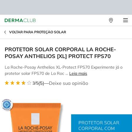
Lojas
Main content
Físicas
VOLTAR PARA PROTEÇÃO SOLAR
PROTETOR SOLAR CORPORAL LA ROCHE-
POSAY ANTHELIOS [XL] PROTECT FPS70
La Roche-Posay Anthelios XL-Protect FPS70 Experimente já o
protetor solar FPS70 de La Roc ...
Leia mais
(5)
—
Deixe sua opinião
3/5