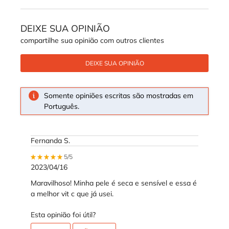
DEIXE SUA OPINIÃO
compartilhe sua opinião com outros clientes
DEIXE SUA OPINIÃO
Somente opiniões escritas são mostradas em
Português.
Fernanda S.
5 out of 5 stars.
5/5
2023/04/16
Maravilhoso! Minha pele é seca e sensível e essa é
a melhor vit c que já usei.
Esta opinião foi útil?