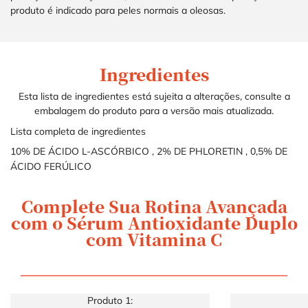
produto é indicado para peles normais a oleosas.
Ingredientes
Ingredients
Ingredients
Esta lista de ingredientes está sujeita a alterações, consulte a
embalagem do produto para a versão mais atualizada.
Lista completa de ingredientes
10% DE ÁCIDO L-ASCÓRBICO
,
2% DE PHLORETIN
,
0,5% DE
ÁCIDO FERÚLICO
Complete Sua Rotina Avançada
COMPLETE SUA ROTINA
com o Sérum Antioxidante Duplo
com Vitamina C
Produto 1: