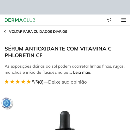
Lojas
Main content
Físicas
VOLTAR PARA CUIDADOS DIÁRIOS
SÉRUM ANTIOXIDANTE COM VITAMINA C
PHLORETIN CF
As exposições diárias ao sol podem acarretar linhas finas, rugas,
manchas e início de flacidez na pe ...
Leia mais
(8)
—
Deixe sua opinião
5/5