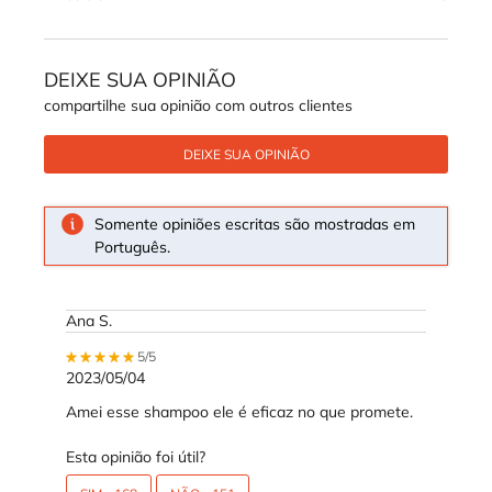
DEIXE SUA OPINIÃO
compartilhe sua opinião com outros clientes
DEIXE SUA OPINIÃO
Somente opiniões escritas são mostradas em
Português.
Ana S.
5 out of 5 stars.
5/5
2023/05/04
Amei esse shampoo ele é eficaz no que promete.
Esta opinião foi útil?