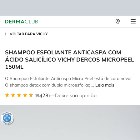
Lojas
Main content
Físicas
VOLTAR PARA VICHY
SHAMPOO ESFOLIANTE ANTICASPA COM
ÁCIDO SALICÍLICO VICHY DERCOS MICROPEEL
150ML
O Shampoo Esfoliante Anticaspa Micro Peel está de cara nova!
O shampoo detox com dupla microesfoliaç ...
Leia mais
(23)
—
Deixe sua opinião
4/5