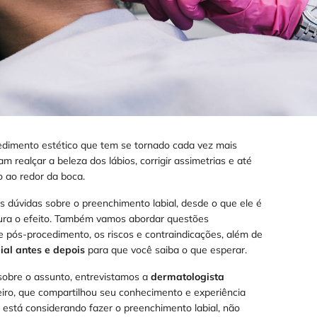
dimento estético que tem se tornado cada vez mais
 realçar a beleza dos lábios, corrigir assimetrias e até
 ao redor da boca.
s dúvidas sobre o preenchimento labial, desde o que ele é
ura o efeito. Também vamos abordar questões
e pós-procedimento, os riscos e contraindicações, além de
ial antes e depois
para que você saiba o que esperar.
sobre o assunto, entrevistamos a
dermatologista
neiro, que compartilhou seu conhecimento e experiência
 está considerando fazer o preenchimento labial, não