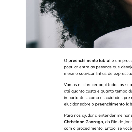
O
preenchimento labial
é um proce
popular entre as pessoas que desejam
mesmo suavizar linhas de expressão
Vamos esclarecer aqui todas as sua
até quanto custa e quanto tempo d
importantes, como os cuidados pré 
elucidar sobre o
preenchimento lab
Para nos ajudar a entender melhor 
Christiane Gonzaga
, do Rio de Ja
com o procedimento. Então, se você