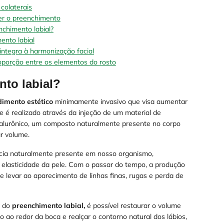
colaterais
r o preenchimento
chimento labial?
ento labial
integra à harmonização facial
roporção entre os elementos do rosto
to labial?
imento estético
minimamente invasivo que visa aumentar
le é realizado através da injeção de um material de
ialurônico, um composto naturalmente presente no corpo
ar volume.
cia naturalmente presente em nosso organismo,
a elasticidade da pele. Com o passar do tempo, a produção
e levar ao aparecimento de linhas finas, rugas e perda de
s do
preenchimento labial,
é possível restaurar o volume
o ao redor da boca e realçar o contorno natural dos lábios,