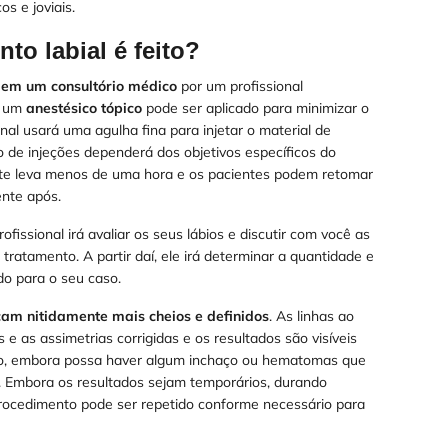
s e joviais.
o labial é feito?
 em um consultório médico
por um profissional
, um
anestésico tópico
pode ser aplicado para minimizar o
nal usará uma agulha fina para injetar o material de
 de injeções dependerá dos objetivos específicos do
te leva menos de uma hora e os pacientes podem retomar
nte após.
ofissional irá avaliar os seus lábios e discutir com você as
tratamento. A partir daí, ele irá determinar a quantidade e
o para o seu caso.
cam nitidamente mais cheios e definidos
. As linhas ao
e as assimetrias corrigidas e os resultados são visíveis
o, embora possa haver algum inchaço ou hematomas que
. Embora os resultados sejam temporários, durando
rocedimento pode ser repetido conforme necessário para