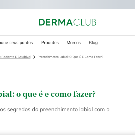
oque seus pontos
Produtos
Marcas
Blog
e Radiante E Saudável
Preenchimento Labial: O Que É E Como Fazer?
al: o que é e como fazer?
 os segredos do preenchimento labial com o