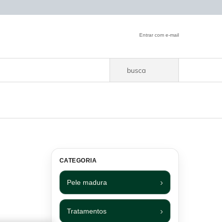
Entrar com e-mail
busca
CATEGORIA
Pele madura
Tratamentos