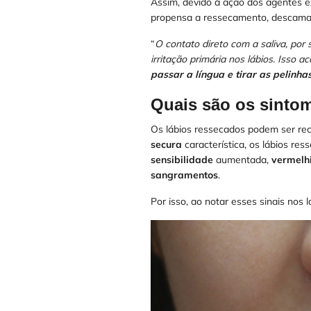
Assim, devido à ação dos agentes ext
propensa a ressecamento, descamaç
“
O contato direto com a saliva, por 
irritação primária nos lábios. Isso
passar a língua e tirar as pelinha
Quais são os sinto
Os lábios ressecados podem ser re
secura
característica, os lábios re
sensibilidade
aumentada,
vermelh
sangramentos
.
Por isso, ao notar esses sinais nos 