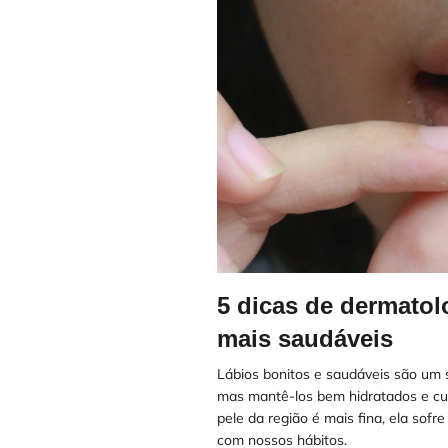
5 dicas de dermatolo
mais saudáveis
Lábios bonitos e saudáveis são um
mas mantê-los bem hidratados e cui
pele da região é mais fina, ela sofr
com nossos hábitos.