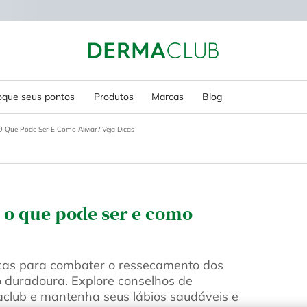
oque seus pontos
Produtos
Marcas
Blog
O Que Pode Ser E Como Aliviar? Veja Dicas
 o que pode ser e como
cas para combater o ressecamento dos
o duradoura. Explore conselhos de
aclub e mantenha seus lábios saudáveis e