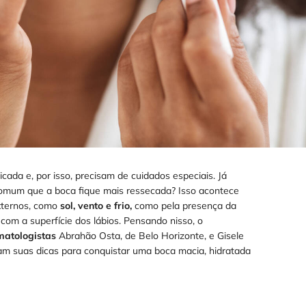
cada e, por isso, precisam de cuidados especiais. Já
comum que a boca fique mais ressecada? Isso acontece
xternos, como
sol, vento e frio,
como pela presença da
com a superfície dos lábios. Pensando nisso, o
atologistas
Abrahão Osta, de Belo Horizonte, e Gisele
am suas dicas para conquistar uma boca macia, hidratada