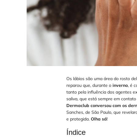
Os lábios são uma área do rosto deli
reparou que, durante o
inverno
, é 
tanto pela influência dos agentes e
saliva, que está sempre em contato 
Dermaclub conversou com os derm
Sanches, de São Paulo, que revelar
e protegida.
Olha só!
Índice