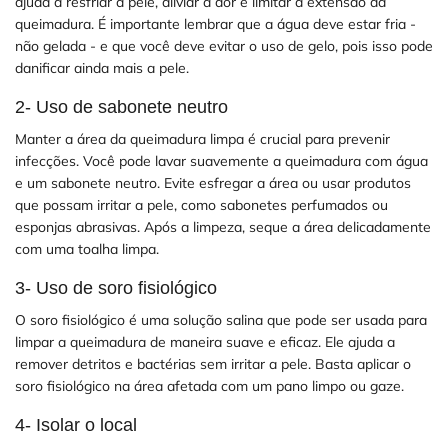
ajuda a resfriar a pele, aliviar a dor e limitar a extensão da
queimadura. É importante lembrar que a água deve estar fria -
não gelada - e que você deve evitar o uso de gelo, pois isso pode
danificar ainda mais a pele.
2- Uso de sabonete neutro
Manter a área da queimadura limpa é crucial para prevenir
infecções. Você pode lavar suavemente a queimadura com água
e um sabonete neutro. Evite esfregar a área ou usar produtos
que possam irritar a pele, como sabonetes perfumados ou
esponjas abrasivas. Após a limpeza, seque a área delicadamente
com uma toalha limpa.
3- Uso de soro fisiológico
O soro fisiológico é uma solução salina que pode ser usada para
limpar a queimadura de maneira suave e eficaz. Ele ajuda a
remover detritos e bactérias sem irritar a pele. Basta aplicar o
soro fisiológico na área afetada com um pano limpo ou gaze.
4- Isolar o local