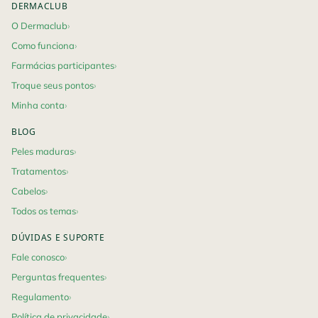
DERMACLUB
O Dermaclub
Como funciona
Farmácias participantes
Troque seus pontos
Minha conta
BLOG
Peles maduras
Tratamentos
Cabelos
Todos os temas
DÚVIDAS E SUPORTE
Fale conosco
Perguntas frequentes
Regulamento
Política de privacidade