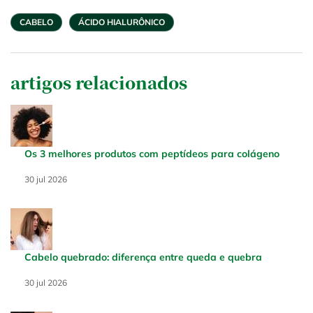
CABELO
ÁCIDO HIALURÔNICO
artigos relacionados
Os 3 melhores produtos com peptídeos para colágeno
Creation Date:
30 jul 2026
Update Date:
30 jul 2026
Cabelo quebrado: diferença entre queda e quebra
Creation Date:
30 jul 2026
Update Date:
30 jul 2026