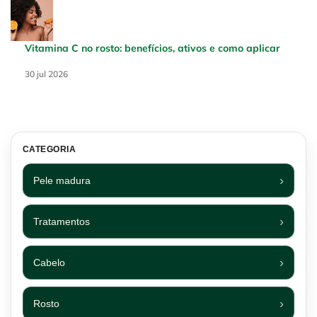
Vitamina C no rosto: benefícios, ativos e como aplicar
Creation Date:
30 jul 2026
Update Date:
30 jul 2026
CATEGORIA
Pele madura
Tratamentos
Cabelo
Rosto