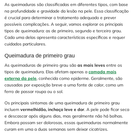
As queimaduras são classificadas em diferentes tipos, com base
na profundidade e gravidade da lesão na pele. Essa classificação
é crucial para determinar o tratamento adequado e prever
possíveis complicações. A seguir, vamos explorar os principais
tipos de queimadura: as de primeiro, segundo e terceiro grau.
Cada uma delas apresenta características específicas e requer
cuidados particulares.
Queimadura de primeiro grau
As queimaduras de primeiro grau são
as mais leves
entre os
tipos de queimadura. Elas afetam apenas a
camada mais
externa da pele
, conhecida como epiderme. Geralmente, são
causadas por exposição breve a uma fonte de calor, como um
ferro de passar roupa ou o sol.
Os principais sintomas de uma queimadura de primeiro grau
incluem
vermelhidão, inchaço leve e dor
. A pele pode ficar seca
e descascar após alguns dias, mas geralmente não há bolhas.
Embora possam ser dolorosas, essas queimaduras normalmente
curam em uma a duas semanas sem deixar cicatrizes.