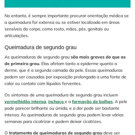
No entanto, é sempre importante procurar orientação médica se
a queimadura for extensa ou se estiver localizada em áreas
sensíveis do corpo, como rosto, mãos, pés, genitais ou
articulações.
Queimadura de segundo grau
As queimaduras de segundo grau
são mais graves do que as
de primeiro grau
. Elas afetam tanto a epiderme quanto a
derme, que é a segunda camada da pele. Essas queimaduras
podem ser causadas por exposição prolongada a uma fonte de
calor ou contato com líquidos ferventes.
Os sintomas de uma queimadura de segundo grau incluem
vermelhidão intensa
,
inchaço
e a
formação de bolhas
. A pele
pode parecer brilhante ou úmida, e a dor pode ser bastante
intensa. As queimaduras de segundo grau podem levar várias
semanas para cicatrizar e podem deixar cicatrizes.
O
tratamento de queimaduras de segundo grau
deve ser