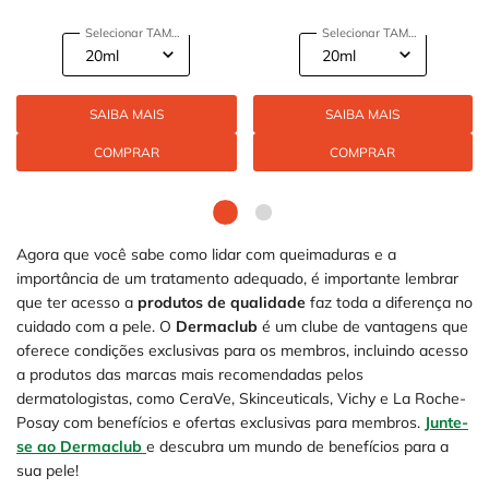
CALMANTE
CALMANTE
Selecionar TAMANHO
Selecionar TAMANHO
SAIBA MAIS
SAIBA MAIS
COMPRAR
COMPRAR
Agora que você sabe como lidar com queimaduras e a
importância de um tratamento adequado, é importante lembrar
que ter acesso a
produtos de qualidade
faz toda a diferença no
cuidado com a pele. O
Dermaclub
é um clube de vantagens que
oferece condições exclusivas para os membros, incluindo acesso
a produtos das marcas mais recomendadas pelos
dermatologistas, como CeraVe, Skinceuticals, Vichy e La Roche-
Posay com benefícios e ofertas exclusivas para membros.
Junte-
se ao Dermaclub
e descubra um mundo de benefícios para a
sua pele!