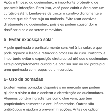
Após a limpeza da queimadura, é importante protegê-la de
possíveis infecções. Para isso, você pode cobrir a área com um
curativo estéril. Lembre-se de trocar o curativo diariamente e
sempre que ele ficar sujo ou molhado. Evite usar adesivos
diretamente na queimadura, pois eles podem causar dor e
danificar a pele ao serem removidos.
5- Evitar exposição solar
A pele queimada é particularmente sensível à luz solar, o que
pode agravar a lesão e retardar o processo de cura. Portanto, é
importante evitar a exposição direta ao sol até que a queimadura
esteja completamente curada. Se precisar sair ao sol, proteja a
área queimada com roupas ou um curativo.
6- Uso de pomadas
Existem várias pomadas disponíveis no mercado que podem
ajudar a aliviar a dor e acelerar a cicatrização de queimaduras.
Algumas contêm ingredientes como aloe vera, que tem
propriedades calmantes e anti-inflamatórias. Outras são
antibióticas e ajudam a prevenir infecções. Antes de aplicar