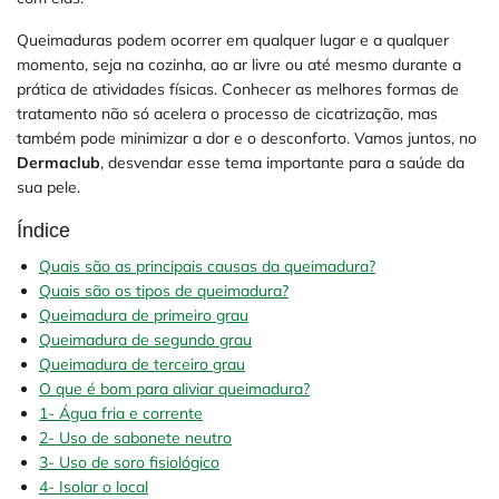
Queimaduras podem ocorrer em qualquer lugar e a qualquer
momento, seja na cozinha, ao ar livre ou até mesmo durante a
prática de atividades físicas. Conhecer as melhores formas de
tratamento não só acelera o processo de cicatrização, mas
também pode minimizar a dor e o desconforto. Vamos juntos, no
Dermaclub
, desvendar esse tema importante para a saúde da
sua pele.
Índice
Quais são as principais causas da queimadura?
Quais são os tipos de queimadura?
Queimadura de primeiro grau
Queimadura de segundo grau
Queimadura de terceiro grau
O que é bom para aliviar queimadura?
1- Água fria e corrente
2- Uso de sabonete neutro
3- Uso de soro fisiológico
4- Isolar o local