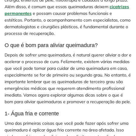
cirurgia, enxertos de pele, fisioterapia e cuidados a longo prazo.
Além disso, é comum que essas queimaduras deixem
cicatrizes
permanentes
e possam causar problemas funcionais e
estéticos. Portanto, o acompanhamento com especialistas, como
dermatologistas e cirurgiões plásticos, é fundamental durante o
processo de recuperação.
O que é bom para aliviar queimadura?
Depois de sofrer uma queimadura, é natural querer aliviar a dor e
acelerar o processo de cura. Felizmente, existem várias medidas
que você pode tomar para cuidar de uma queimadura em casa,
especialmente se for de primeiro ou segundo grau. No entanto, é
importante lembrar que as queimaduras de terceiro grau são
emergências médicas que requerem atendimento profissional
imediato. Vamos agora explorar algumas dicas sobre o que é
bom para aliviar queimaduras e promover a recuperação da pele.
1- Água fria e corrente
Uma das primeiras coisas que você pode fazer após sofrer uma
queimadura é aplicar água fria corrente na área afetada. Isso