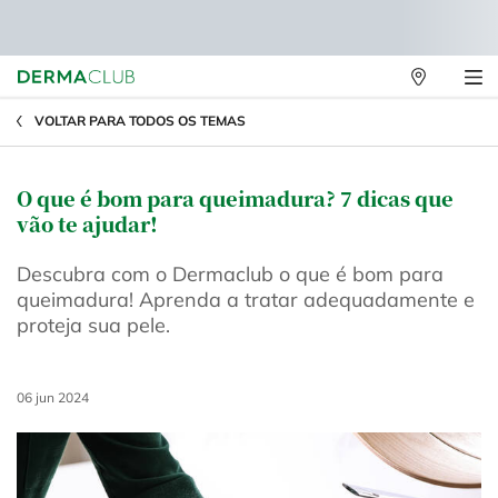
Lojas
Físicas
Main content
VOLTAR PARA TODOS OS TEMAS
O que é bom para queimadura? 7 dicas que
vão te ajudar!
Descubra com o Dermaclub o que é bom para
queimadura! Aprenda a tratar adequadamente e
proteja sua pele.
Creation Date:
06 jun 2024
Update Date:
03 ago 2026