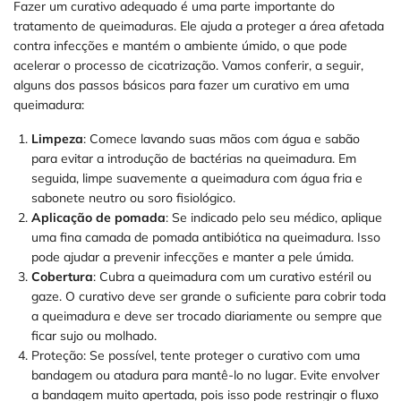
Fazer um curativo adequado é uma parte importante do
tratamento de queimaduras. Ele ajuda a proteger a área afetada
contra infecções e mantém o ambiente úmido, o que pode
acelerar o processo de cicatrização. Vamos conferir, a seguir,
alguns dos passos básicos para fazer um curativo em uma
queimadura:
Limpeza
: Comece lavando suas mãos com água e sabão
para evitar a introdução de bactérias na queimadura. Em
seguida, limpe suavemente a queimadura com água fria e
sabonete neutro ou soro fisiológico.
Aplicação de pomada
: Se indicado pelo seu médico, aplique
uma fina camada de pomada antibiótica na queimadura. Isso
pode ajudar a prevenir infecções e manter a pele úmida.
Cobertura
: Cubra a queimadura com um curativo estéril ou
gaze. O curativo deve ser grande o suficiente para cobrir toda
a queimadura e deve ser trocado diariamente ou sempre que
ficar sujo ou molhado.
Proteção: Se possível, tente proteger o curativo com uma
bandagem ou atadura para mantê-lo no lugar. Evite envolver
a bandagem muito apertada, pois isso pode restringir o fluxo