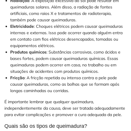
Radiação
: A exposição excessiva ao sol pode resultar em
queimaduras solares. Além disso, a radiação de fontes
artificiais, como raios X e tratamentos de radioterapia,
também pode causar queimaduras.
Eletricidade
: Choques elétricos podem causar queimaduras
internas e externas. Isso pode ocorrer quando alguém entra
em contato com fios elétricos desencapados, tomadas ou
equipamentos elétricos.
Produtos químicos
: Substâncias corrosivas, como ácidos e
bases fortes, podem causar queimaduras químicas. Essas
queimaduras podem ocorrer em casa, no trabalho ou em
situações de acidentes com produtos químicos.
Fricção
: A fricção repetida ou intensa contra a pele pode
causar queimaduras, como as bolhas que se formam após
longas caminhadas ou corridas.
É importante lembrar que qualquer queimadura,
independentemente da causa, deve ser tratada adequadamente
para evitar complicações e promover a cura adequada da pele.
Quais são os tipos de queimadura?