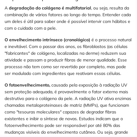
A
degradação do colágeno é multifatorial
, ou seja, resulta da
combinação de vários fatores ao longo do tempo. Entender cada
um deles é útil para saber onde é possível intervir com hábitos e
com o cuidado com a pele.
O envelhecimento intrínseco (cronológico)
é o processo natural
e inevitável. Com o passar dos anos, os fibroblastos (as células
"fabricantes" de colágeno, localizadas na derme) reduzem sua
atividade e passam a produzir fibras de menor qualidade. Esse
processo não tem como ser revertido por completo, mas pode
ser modulado com ingredientes que reativam essas células.
O fotoenvelhecimento,
causado pela exposição à radiação UV
sem proteção adequada, é provavelmente o fator externo mais
destrutivo para o colágeno da pele. A radiação UV ativa enzimas
chamadas metaloproteinases de matriz (MMPs), que funcionam
como "tesouras moleculares" capazes de degradar fibras
existentes e inibir a síntese de novas. Estudos indicam que o
fotoenvelhecimento pode ser responsável por até 80% das
mudanças visíveis do envelhecimento cutâneo. Ou seja, grande