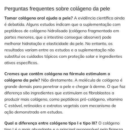
Perguntas frequentes sobre colágeno da pele
Tomar colágeno oral ajuda a pele?
A evidência científica ainda
é debatida. Alguns estudos indicam que a suplementação com
peptídeos de colágeno hidrolisado (colágeno fragmentado em
partes menores, que o intestino consegue absorver) pode
melhorar hidratação e elasticidade da pele. No entanto, os
resultados variam entre os estudos e a suplementação não
substitui os cuidados tópicos com proteção solar e ingredientes
ativos específicos.
Cremes que contêm colágeno na fórmula estimulam o
colágeno da pele?
Não diretamente. A molécula de colágeno é
grande demais para penetrar a pele e chegar à derme. O que faz
diferença são ingredientes que estimulam os fibroblastos a
produzir mais colágeno, como peptídeos pró-colágeno, vitamina
C estável, retinoides e extratos vegetais com mecanismo de
ação demonstrado em estudos.
Qual a diferença entre colágeno tipo I e tipo III?
O colágeno
tipo I é o mais abundante e o principal responsável pela firmeza