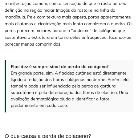
manifestação comum, com a sensação de que o rosto perdeu
definição na região malar (maçãs do rosto) e na linha da
mandíbula. Pele com textura mais áspera, poros aparentemente
mais dilatados e cicatrização mais lenta completam o quadro. Os
poros parecem maiores porque o "andaime" de colágeno que
sustentava a estrutura em torno deles enfraqueceu, fazendo-os
parecer menos comprimidos.
Flacidez é sempre sinal de perda de colágeno?
Em grande parte, sim. A flacidez cutânea está diretamente
ligada à redução das fibras colágenas na derme. Porém, ela
também pode ser influenciada pela perda de gordura
subcutânea e pela deterioração das fibras de elastina. Uma
avaliação dermatológica ajuda a identificar o fator
predominante em cada caso.
O que causa a perda de colágeno?