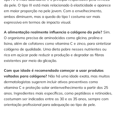
da pele. O tipo III está mais relacionado à elasticidade e aparece
em maior proporção na pele jovem. Com o envelhecimento,
ambos diminuem, mas a queda do tipo I costuma ser mais
expressiva em termos de impacto visual.
A alimentação realmente influencia o colágeno da pele?
Sim.
O organismo precisa de aminoácidos como glicina, prolina e
lisina, além de cofatores como vitamina C e zinco, para sintetizar
colágeno de qualidade. Uma dieta pobre nesses nutrientes ou
rica em açúcar pode reduzir a produção e degradar as fibras
existentes por meio da glicação.
Com que idade é recomendado começar a usar produtos
voltados para colágeno?
Não há uma idade exata, mas muitos
dermatologistas sugerem incluir ativos preventivos como
vitamina C e proteção solar antienvelhecimento a partir dos 25
anos. Ingredientes mais específicos, como peptídeos e retinoides,
costumam ser indicados entre os 30 e os 35 anos, sempre com
orientação profissional para adequação ao tipo de pele.