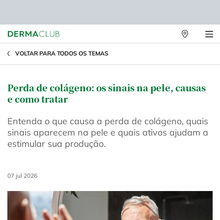
Lojas
Físicas
Main content
VOLTAR PARA TODOS OS TEMAS
Perda de colágeno: os sinais na pele, causas
e como tratar
Entenda o que causa a perda de colágeno, quais
sinais aparecem na pele e quais ativos ajudam a
estimular sua produção.
Creation Date:
07 jul 2026
Update Date:
07 jul 2026