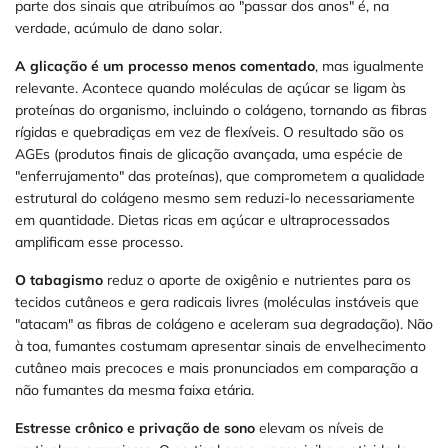
parte dos sinais que atribuímos ao "passar dos anos" é, na
verdade, acúmulo de dano solar.
A glicação é um processo menos comentado
, mas igualmente
relevante. Acontece quando moléculas de açúcar se ligam às
proteínas do organismo, incluindo o colágeno, tornando as fibras
rígidas e quebradiças em vez de flexíveis. O resultado são os
AGEs (produtos finais de glicação avançada, uma espécie de
"enferrujamento" das proteínas), que comprometem a qualidade
estrutural do colágeno mesmo sem reduzi-lo necessariamente
em quantidade. Dietas ricas em açúcar e ultraprocessados
amplificam esse processo.
O tabagismo
reduz o aporte de oxigênio e nutrientes para os
tecidos cutâneos e gera radicais livres (moléculas instáveis que
"atacam" as fibras de colágeno e aceleram sua degradação). Não
à toa, fumantes costumam apresentar sinais de envelhecimento
cutâneo mais precoces e mais pronunciados em comparação a
não fumantes da mesma faixa etária.
Estresse crônico e privação de sono
elevam os níveis de