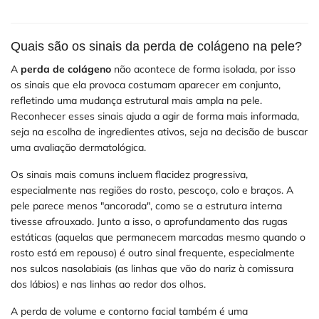
Quais são os sinais da perda de colágeno na pele?
A
perda de colágeno
não acontece de forma isolada, por isso
os sinais que ela provoca costumam aparecer em conjunto,
refletindo uma mudança estrutural mais ampla na pele.
Reconhecer esses sinais ajuda a agir de forma mais informada,
seja na escolha de ingredientes ativos, seja na decisão de buscar
uma avaliação dermatológica.
Os sinais mais comuns incluem flacidez progressiva,
especialmente nas regiões do rosto, pescoço, colo e braços. A
pele parece menos "ancorada", como se a estrutura interna
tivesse afrouxado. Junto a isso, o aprofundamento das rugas
estáticas (aquelas que permanecem marcadas mesmo quando o
rosto está em repouso) é outro sinal frequente, especialmente
nos sulcos nasolabiais (as linhas que vão do nariz à comissura
dos lábios) e nas linhas ao redor dos olhos.
A perda de volume e contorno facial também é uma