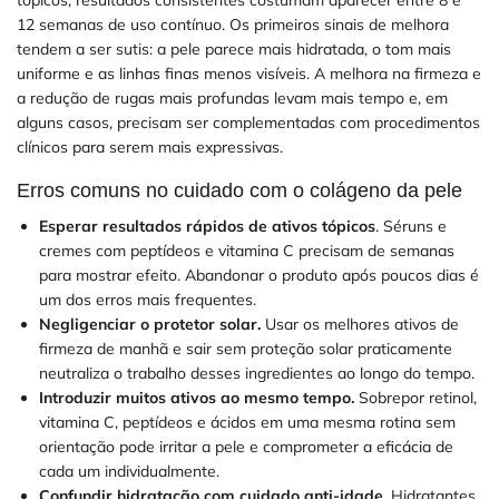
12 semanas de uso contínuo. Os primeiros sinais de melhora
tendem a ser sutis: a pele parece mais hidratada, o tom mais
uniforme e as linhas finas menos visíveis. A melhora na firmeza e
a redução de rugas mais profundas levam mais tempo e, em
alguns casos, precisam ser complementadas com procedimentos
clínicos para serem mais expressivas.
Erros comuns no cuidado com o colágeno da pele
Esperar resultados rápidos de ativos tópicos
. Séruns e
cremes com peptídeos e vitamina C precisam de semanas
para mostrar efeito. Abandonar o produto após poucos dias é
um dos erros mais frequentes.
Negligenciar o protetor solar.
Usar os melhores ativos de
firmeza de manhã e sair sem proteção solar praticamente
neutraliza o trabalho desses ingredientes ao longo do tempo.
Introduzir muitos ativos ao mesmo tempo.
Sobrepor retinol,
vitamina C, peptídeos e ácidos em uma mesma rotina sem
orientação pode irritar a pele e comprometer a eficácia de
cada um individualmente.
Confundir hidratação com cuidado anti-idade.
Hidratantes