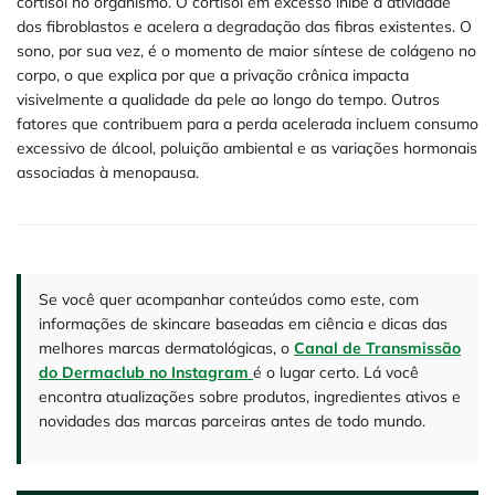
cortisol no organismo. O cortisol em excesso inibe a atividade
dos fibroblastos e acelera a degradação das fibras existentes. O
sono, por sua vez, é o momento de maior síntese de colágeno no
corpo, o que explica por que a privação crônica impacta
visivelmente a qualidade da pele ao longo do tempo. Outros
fatores que contribuem para a perda acelerada incluem consumo
excessivo de álcool, poluição ambiental e as variações hormonais
associadas à menopausa.
Se você quer acompanhar conteúdos como este, com
informações de skincare baseadas em ciência e dicas das
melhores marcas dermatológicas, o
Canal de Transmissão
do Dermaclub no Instagram
é o lugar certo. Lá você
encontra atualizações sobre produtos, ingredientes ativos e
novidades das marcas parceiras antes de todo mundo.