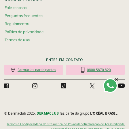
Fale conosco
Perguntas frequentes
Regulamento
Política de privacidade
Termos de uso
ENTRE EM CONTATO
Farmácias participantes
0800 5870 820
© Dermaclub 2025.
DERMACLUB
faz parte do grupo
L’ORÉAL BRASIL
.
Termos e Condições
Mapa do site
Política de Privacidade
Declaração de Acessibilidade