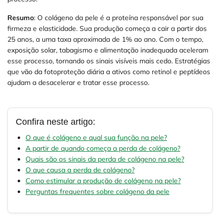
Resumo
: O colágeno da pele é a proteína responsável por sua
firmeza e elasticidade. Sua produção começa a cair a partir dos
25 anos, a uma taxa aproximada de 1% ao ano. Com o tempo,
exposição solar, tabagismo e alimentação inadequada aceleram
esse processo, tornando os sinais visíveis mais cedo. Estratégias
que vão da fotoproteção diária a ativos como retinol e peptídeos
ajudam a desacelerar e tratar esse processo.
Confira neste artigo:
O que é colágeno e qual sua função na pele?
A partir de quando começa a perda de colágeno?
Quais são os sinais da perda de colágeno na pele?
O que causa a perda de colágeno?
Como estimular a produção de colágeno na pele?
Perguntas frequentes sobre colágeno da pele