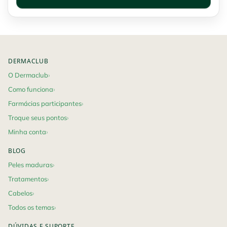
Footer navigation
DERMACLUB
O Dermaclub
Como funciona
Farmácias participantes
Troque seus pontos
Minha conta
BLOG
Peles maduras
Tratamentos
Cabelos
Todos os temas
DÚVIDAS E SUPORTE