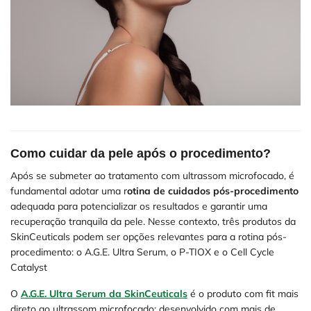
Como cuidar da pele após o procedimento?
Após se submeter ao tratamento com ultrassom microfocado, é
fundamental adotar uma r
otina de cuidados pós-procedimento
adequada para potencializar os resultados e garantir uma
recuperação tranquila da pele. Nesse contexto, três produtos da
SkinCeuticals podem ser opções relevantes para a rotina pós-
procedimento: o A.G.E. Ultra Serum, o P-TIOX e o Cell Cycle
Catalyst
O
A.G.E. Ultra Serum da SkinCeuticals
é o produto com fit mais
direto ao ultrassom microfocado: desenvolvido com mais de