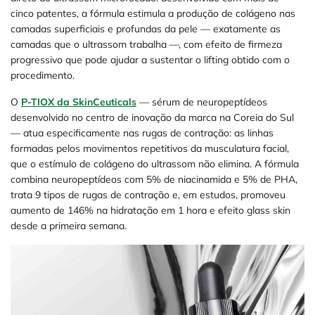
cinco patentes, a fórmula estimula a produção de colágeno nas
camadas superficiais e profundas da pele — exatamente as
camadas que o ultrassom trabalha —, com efeito de firmeza
progressivo que pode ajudar a sustentar o lifting obtido com o
procedimento.
O
P-TIOX da SkinCeuticals
— sérum de neuropeptídeos
desenvolvido no centro de inovação da marca na Coreia do Sul
— atua especificamente nas rugas de contração: as linhas
formadas pelos movimentos repetitivos da musculatura facial,
que o estímulo de colágeno do ultrassom não elimina. A fórmula
combina neuropeptídeos com 5% de niacinamida e 5% de PHA,
trata 9 tipos de rugas de contração e, em estudos, promoveu
aumento de 146% na hidratação em 1 hora e efeito glass skin
desde a primeira semana.