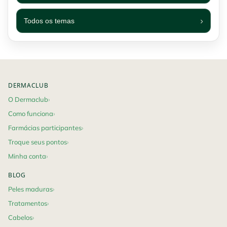
Todos os temas
Footer navigation
DERMACLUB
O Dermaclub
Como funciona
Farmácias participantes
Troque seus pontos
Minha conta
BLOG
Peles maduras
Tratamentos
Cabelos