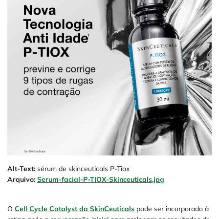
Alt-Text:
sérum de skinceuticals P-Tiox
Arquivo:
Serum-facial-P-TIOX-Skinceuticals.jpg
O
Cell Cycle Catalyst da SkinCeuticals
pode ser incorporado à