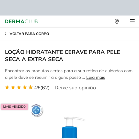
Lojas
Main content
Físicas
VOLTAR PARA CORPO
LOÇÃO HIDRATANTE CERAVE PARA PELE
SECA A EXTRA SECA
Encontrar os produtos certos para a sua rotina de cuidados com
a pele deve se resumir a alguns passo ...
Leia mais
(62)
—
Deixe sua opinião
4/5
MAIS VENDIDO