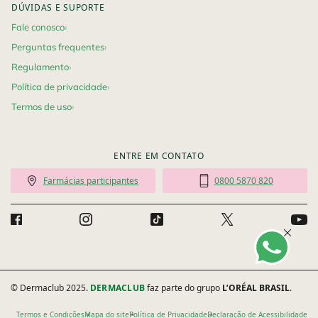
DÚVIDAS E SUPORTE
Fale conosco
Perguntas frequentes
Regulamento
Política de privacidade
Termos de uso
ENTRE EM CONTATO
Farmácias participantes
0800 5870 820
© Dermaclub 2025.
DERMACLUB
faz parte do grupo
L’ORÉAL BRASIL
.
Termos e Condições
Mapa do site
Política de Privacidade
Declaração de Acessibilidade