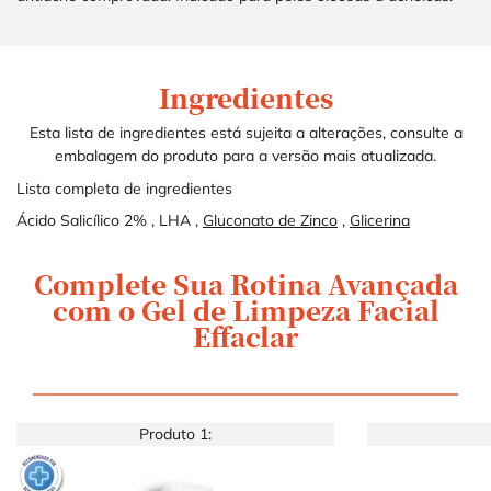
Ingredientes
Ingredients
Ingredients
Esta lista de ingredientes está sujeita a alterações, consulte a
embalagem do produto para a versão mais atualizada.
Lista completa de ingredientes
Ácido Salicílico 2%
,
LHA
,
Gluconato de Zinco
,
Glicerina
Complete Sua Rotina Avançada
COMPLETE SUA ROTINA
com o Gel de Limpeza Facial
Effaclar
Produto 1: