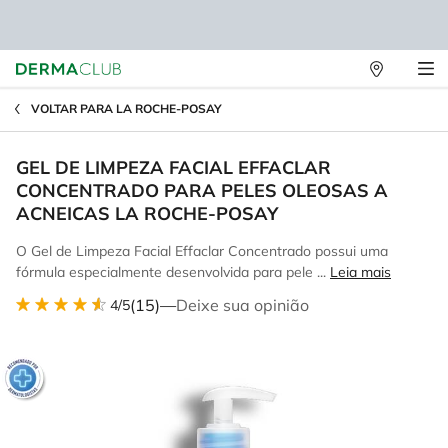
Lojas
Main content
Físicas
VOLTAR PARA LA ROCHE-POSAY
GEL DE LIMPEZA FACIAL EFFACLAR
CONCENTRADO PARA PELES OLEOSAS A
ACNEICAS LA ROCHE-POSAY
O Gel de Limpeza Facial Effaclar Concentrado possui uma
fórmula especialmente desenvolvida para pele ...
Leia mais
(15)
—
Deixe sua opinião
4/5