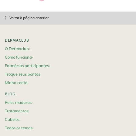
PDP Slot 1 Section
Voltar à página anterior
Footer navigation
DERMACLUB
O Dermaclub
Como funciona
Farmácias participantes
Troque seus pontos
Minha conta
BLOG
Peles maduras
Tratamentos
Cabelos
Todos os temas