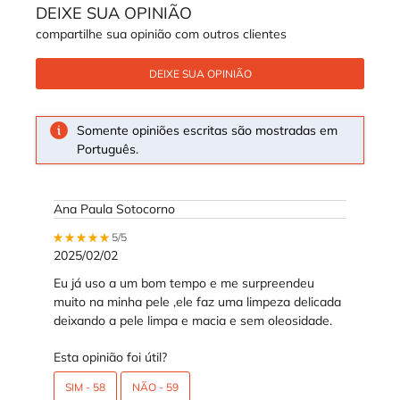
DEIXE SUA OPINIÃO
compartilhe sua opinião com outros clientes
DEIXE SUA OPINIÃO
Somente opiniões escritas são mostradas em
Português.
Ana Paula Sotocorno
5 out of 5 stars.
5/5
2025/02/02
Eu já uso a um bom tempo e me surpreendeu
muito na minha pele ,ele faz uma limpeza delicada
deixando a pele limpa e macia e sem oleosidade.
Esta opinião foi útil?
SIM -
58
NÃO -
59