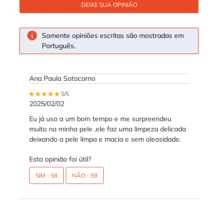
DEIXE SUA OPINIÃO
Somente opiniões escritas são mostradas em
Português.
Ana Paula Sotocorno
5 out of 5 stars.
5/5
2025/02/02
Eu já uso a um bom tempo e me surpreendeu
muito na minha pele ,ele faz uma limpeza delicada
deixando a pele limpa e macia e sem oleosidade.
Esta opinião foi útil?
SIM -
58
NÃO -
59