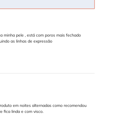
a minha pele , está com poros mais fechado
uindo as linhas de expressão
 o produto em noites alternadas como recomendou
 fica linda e com visco.