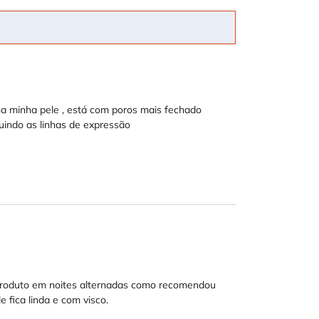
a minha pele , está com poros mais fechado
uindo as linhas de expressão
 o produto em noites alternadas como recomendou
 fica linda e com visco.