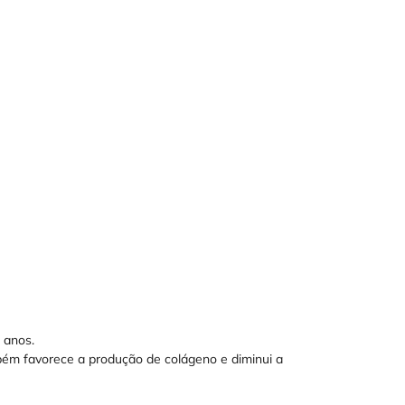
 anos.
bém favorece a produção de colágeno e diminui a