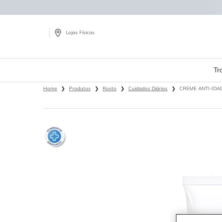
Lojas Físicas
Tr
Main content
Home
Produtos
Rosto
Cuidados Diários
CREME ANTI-IDA