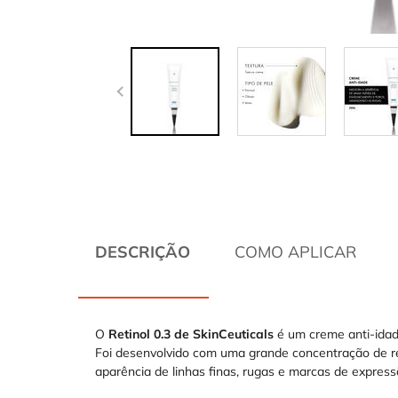
CARACTERÍSTICAS DOS PRODUTOS
DESCRIÇÃO
COMO APLICAR
O
Retinol 0.3 de SkinCeuticals
é um creme anti-idade
Foi desenvolvido com uma grande concentração de ret
aparência de linhas finas, rugas e marcas de express