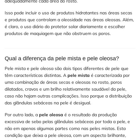
adequadamente cada área do rosto.
Isso pode incluir o uso de produtos hidratantes nas áreas secas
e produtos que controlam a oleosidade nas áreas oleosas. Além,
é claro, o uso diário do protetor solar diariamente e escolher
produtos de maquiagem que não obstruem os poros.
Qual a diferença da pele mista e pele oleosa?
Pele mista e pele oleosa são dois tipos diferentes de pele que
têm características distintas. A
pele mista
é caracterizada por
uma combinação de áreas secas e oleosas no rosto, poros
dilatados, cravos e um brilho relativamente saudável da pele,
caso não hajam outras complicações. Isso porque a distribuição
das glândulas sebáceas na pele é desigual.
Por outro lado, a
pele oleosa
é o resultado da produção
excessiva de sebo pelas glândulas sebáceas por toda a pele, e
não em apenas algumas partes como nas peles mistas. Esta
condição que deixa a pele oleosa, com um aspecto brilhante,