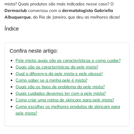
mista? Quais produtos são mais indicados nesse caso? O
Dermaclub
conversou com a
dermatologista Gabriella
Albuquerque
, do Rio de Janeiro, que deu as melhores dicas!
Índice
Confira neste artigo:
Pele mista: quais são as características e como cuidar?
Quais são as características da pele mista?
Qual a diferença da pele mista e pele oleosa?
Como saber se a minha pele é mista?
Quais são os tipos de problema da pele mista?
Quais cuidados devemos ter com a pele mista?
Como criar uma rotina de skincare para pele mista?
Como escolher os melhores produtos de skincare para
pele mista?