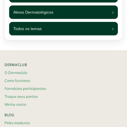
Ativos Dermatológicos
Todos os temas
Footer navigation
DERMACLUB
O Dermaclub
Como funciona
Farmácias participantes
Troque seus pontos
Minha conta
BLOG
Peles maduras