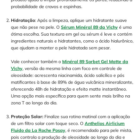
probabilidade de cravos e espinhas.
Hidratação
: Após a limpeza, aplique um hidratante suave
que não pese na pele. O
Sérum Minéral 89 da Vichy
é uma
ótima escolha. Sua textura em gel ou sérum é leve e contém
ingredientes naturais e hidratantes, como o ácido hialurônico,
que ajudam a manter a pele hidratada sem pesar.
Vale conhecer também o
Minéral 89 Sorbet Gel Matte da
Vichy
, versão da mesma linha com foco em controle de
oleosidade: acrescenta niacinamida, ácido salicílico e pós
matificantes à base de 89% de água vulcânica mineralizante,
oferecendo 48h de hidratação e efeito matte instantâneo.
Uma opção mais específica para quem sente mais brilho na
zona T ao longo do dia.
Proteção Solar:
Finalize sua rotina matinal com a aplicação
de um filtro solar com toque seco. O
Anthelios Airlicium
Fluido da La Roche Posay
, é recomendado para pele mista,
pois controla a produção de oleosidade ao longo do dia e