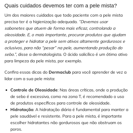
Quais cuidados devemos ter com a pele mista?
Um dos maiores cuidados que todo paciente com a pele mista
precisa ter é a higienização adequada.
“Devemos usar
sabonetes que atuem de forma mais eficaz, controlando a
oleosidade. E, o mais importante, procurar produtos que ajudam
a proteger e hidratar a pele sem ativos altamente gordurosos e
oclusivos, para não “pesar” na pele, aumentando produção do
sebo.”
, disse a dermatologista. O ácido salicílico é um ótimo ativo
para limpeza da pele mista, por exemplo.
Confira essas dicas do
Dermaclub
para você aprender de vez a
lidar com a sua pele mista:
Controle de Oleosidade
: Nas áreas críticas, onde a produção
de sebo é excessiva, como na zona T, é recomendado o uso
de produtos específicos para controle de oleosidade.
Hidratação
: A hidratação diária é fundamental para manter a
pele saudável e resistente. Para a pele mista, é importante
escolher hidratantes não gordurosos que não obstruam os
poros.