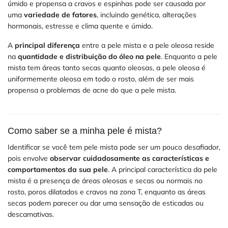
úmido e propensa a cravos e espinhas pode ser causada por
uma
variedade de fatores
, incluindo genética, alterações
hormonais, estresse e clima quente e úmido.
A
principal diferença
entre a pele mista e a pele oleosa reside
na
quantidade e distribuição do óleo na pele
. Enquanto a pele
mista tem áreas tanto secas quanto oleosas, a pele oleosa é
uniformemente oleosa em todo o rosto, além de ser mais
propensa a problemas de acne do que a pele mista.
Como saber se a minha pele é mista?
Identificar se você tem pele mista pode ser um pouco desafiador,
pois envolve
observar cuidadosamente as características e
comportamentos da sua pele
. A principal característica da pele
mista é a presença de áreas oleosas e secas ou normais no
rosto, poros dilatados e cravos na zona T, enquanto as áreas
secas podem parecer ou dar uma sensação de esticadas ou
descamativas.