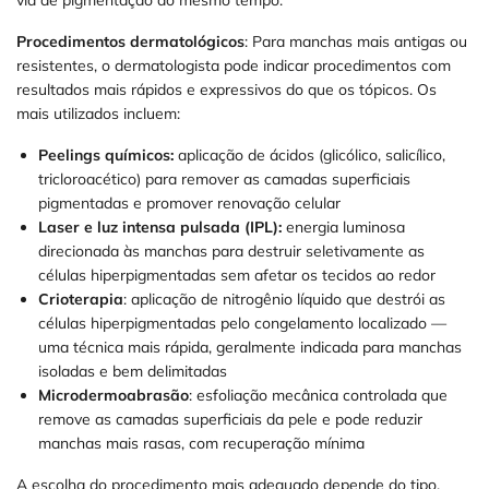
Procedimentos dermatológicos
: Para manchas mais antigas ou
resistentes, o dermatologista pode indicar procedimentos com
resultados mais rápidos e expressivos do que os tópicos. Os
mais utilizados incluem:
Peelings químicos:
aplicação de ácidos (glicólico, salicílico,
tricloroacético) para remover as camadas superficiais
pigmentadas e promover renovação celular
Laser e luz intensa pulsada (IPL):
energia luminosa
direcionada às manchas para destruir seletivamente as
células hiperpigmentadas sem afetar os tecidos ao redor
Crioterapia
: aplicação de nitrogênio líquido que destrói as
células hiperpigmentadas pelo congelamento localizado —
uma técnica mais rápida, geralmente indicada para manchas
isoladas e bem delimitadas
Microdermoabrasão
: esfoliação mecânica controlada que
remove as camadas superficiais da pele e pode reduzir
manchas mais rasas, com recuperação mínima
A escolha do procedimento mais adequado depende do tipo,