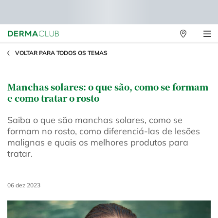
Lojas
Físicas
Main content
VOLTAR PARA TODOS OS TEMAS
Manchas solares: o que são, como se formam
e como tratar o rosto
Saiba o que são manchas solares, como se
formam no rosto, como diferenciá-las de lesões
malignas e quais os melhores produtos para
tratar.
Creation Date:
06 dez 2023
Update Date:
10 jun 2026