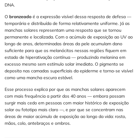
DNA.
O
bronzeado
é a expressão visível dessa resposta de defesa —
temporária e distribuída de forma relativamente uniforme. Já as
manchas solares representam uma resposta que se tornou
permanente e localizada. Com o acúmulo de exposição ao UV ao
longo de anos, determinadas áreas da pele acumulam dano
suficiente para que os melanócitos nessas regiões fiquem em
estado de hiperativação contínua — produzindo melanina em
excesso mesmo sem estímulo solar imediato. O pigmento se
deposita nas camadas superficiais da epiderme e torna-se visível
como uma mancha escura estável.
Esse processo explica por que as manchas solares aparecem
com mais frequência a partir dos 40 anos — embora possam
surgir mais cedo em pessoas com maior histórico de exposição
solar ou fototipo mais claro —, e por que se concentram nas
áreas de maior acúmulo de exposição ao longo da vida: rosto,
mãos, colo, antebraços e ombros.