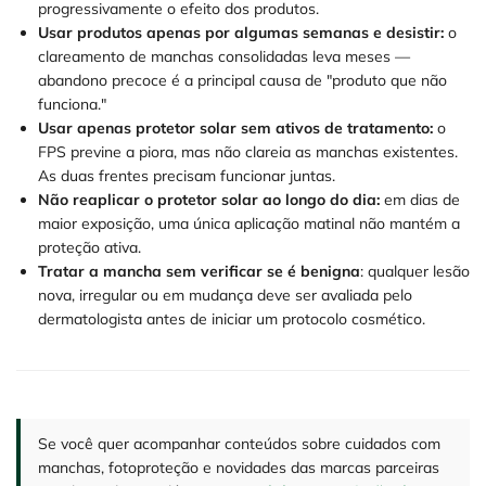
progressivamente o efeito dos produtos.
Usar produtos apenas por algumas semanas e desistir:
o
clareamento de manchas consolidadas leva meses —
abandono precoce é a principal causa de "produto que não
funciona."
Usar apenas protetor solar sem ativos de tratamento:
o
FPS previne a piora, mas não clareia as manchas existentes.
As duas frentes precisam funcionar juntas.
Não reaplicar o protetor solar ao longo do dia:
em dias de
maior exposição, uma única aplicação matinal não mantém a
proteção ativa.
Tratar a mancha sem verificar se é benigna
: qualquer lesão
nova, irregular ou em mudança deve ser avaliada pelo
dermatologista antes de iniciar um protocolo cosmético.
Se você quer acompanhar conteúdos sobre cuidados com
manchas, fotoproteção e novidades das marcas parceiras