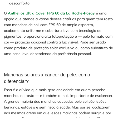
desconforto
O
Anthelios Ultra Cover FPS 60 da La Roche-Posay
é uma
opção que atende a vários desses critérios para quem tem rosto
com manchas de sol: com FPS 60 de amplo espectro,
acabamento uniforme e cobertura leve com tecnologia de
pigmentos, proporciona alta fotoproteção e — pelo formato com
cor — proteção adicional contra a luz visível. Pode ser usado
como produto de proteção solar exclusivo ou como substituto de
uma base leve, dependendo da preferência pessoal.
Manchas solares x câncer de pele: como
diferenciar?
Essa é a dúvida que mais gera ansiedade em quem percebe
manchas no rosto — e também a mais importante de esclarecer.
A grande maioria das manchas causadas pelo sol são lesões
benignas, estáveis e sem risco à saúde. Mas por se localizarem
nas mesmas áreas em que lesões malignas podem surgir, e por