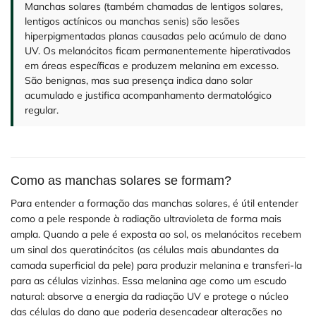
Manchas solares (também chamadas de lentigos solares,
lentigos actínicos ou manchas senis) são lesões
hiperpigmentadas planas causadas pelo acúmulo de dano
UV. Os melanócitos ficam permanentemente hiperativados
em áreas específicas e produzem melanina em excesso.
São benignas, mas sua presença indica dano solar
acumulado e justifica acompanhamento dermatológico
regular.
Como as manchas solares se formam?
Para entender a formação das manchas solares, é útil entender
como a pele responde à radiação ultravioleta de forma mais
ampla. Quando a pele é exposta ao sol, os melanócitos recebem
um sinal dos queratinócitos (as células mais abundantes da
camada superficial da pele) para produzir melanina e transferi-la
para as células vizinhas. Essa melanina age como um escudo
natural: absorve a energia da radiação UV e protege o núcleo
das células do dano que poderia desencadear alterações no