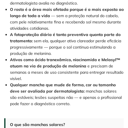
dermatologista avalia no diagnóstico.
O rosto é a área mais afetada porque é a mais exposta ao
longo de toda a vida
— sem a proteção natural do cabelo,
com pele relativamente fina e recebendo sol mesmo durante
atividades cotidianas.
A fotoproteção diária é tanto preventiva quanto parte do
tratamento:
sem ela, qualquer ativo clareador perde eficácia
progressivamente — porque o sol continua estimulando a
produção de melanina.
Ativos como ácido tranexâmico, niacinamida e Melasyl™
atuam na via de produção de melanina
e precisam de
semanas a meses de uso consistente para entregar resultado
visível.
Qualquer mancha que mude de forma, cor ou tamanho
deve ser avaliada por dermatologista:
manchas solares
são estáveis; lesões suspeitas não — e apenas o profissional
pode fazer o diagnóstico correto.
O que são manchas solares?