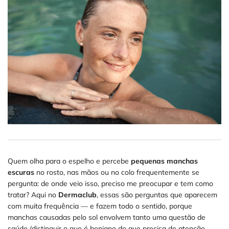
Quem olha para o espelho e percebe
pequenas manchas
escuras
no rosto, nas mãos ou no colo frequentemente se
pergunta: de onde veio isso, preciso me preocupar e tem como
tratar? Aqui no
Dermaclub
, essas são perguntas que aparecem
com muita frequência — e fazem todo o sentido, porque
manchas causadas pelo sol envolvem tanto uma questão de
saúde (distinguir o que é benigno do que precisa de atenção