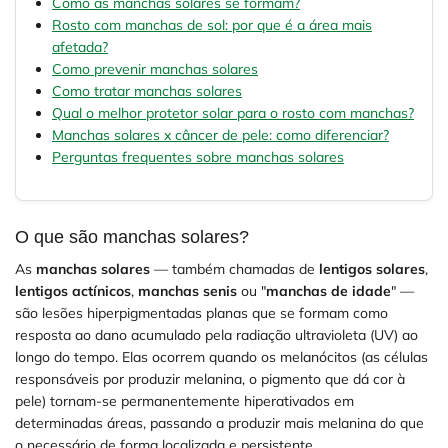
Como as manchas solares se formam?
Rosto com manchas de sol: por que é a área mais
afetada?
Como prevenir manchas solares
Como tratar manchas solares
Qual o melhor protetor solar para o rosto com manchas?
Manchas solares x câncer de pele: como diferenciar?
Perguntas frequentes sobre manchas solares
O que são manchas solares?
As
manchas solares
— também chamadas de
lentigos solares
,
lentigos actínicos
,
manchas senis
ou "
manchas de idade
" —
são lesões hiperpigmentadas planas que se formam como
resposta ao dano acumulado pela radiação ultravioleta (UV) ao
longo do tempo. Elas ocorrem quando os melanócitos (as células
responsáveis por produzir melanina, o pigmento que dá cor à
pele) tornam-se permanentemente hiperativados em
determinadas áreas, passando a produzir mais melanina do que
o necessário de forma localizada e persistente.