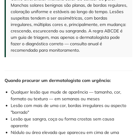
Manchas solares benignas são planas, de bordas regulares,
coloração uniforme e estáveis ao longo do tempo. Lesões
suspeitas tendem a ser assimétricas, com bordas
irregulares, múltiplas cores e, principalmente, em mudança:
crescendo, escurecendo ou sangrando. A regra ABCDE é
um guia de triagem, mas apenas o dermatologista pode
fazer o diagnóstico correto — consulta anual é
recomendada para monitoramento.
Quando procurar um dermatologista com urgência:
Qualquer lesão que mude de aparência — tamanho, cor,
formato ou textura — em semanas ou meses
Lesão com mais de uma cor, bordas irregulares ou aspecto
"borrado"
Lesão que sangra, coça ou forma crostas sem causa
aparente
Nódulo ou área elevada que apareceu em cima de uma