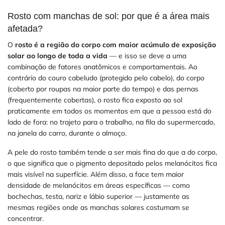
Rosto com manchas de sol: por que é a área mais
afetada?
O
rosto é a região do corpo com maior acúmulo de exposição
solar ao longo de toda a vida
— e isso se deve a uma
combinação de fatores anatômicos e comportamentais. Ao
contrário do couro cabeludo (protegido pelo cabelo), do corpo
(coberto por roupas na maior parte do tempo) e das pernas
(frequentemente cobertas), o rosto fica exposto ao sol
praticamente em todos os momentos em que a pessoa está do
lado de fora: no trajeto para o trabalho, na fila do supermercado,
na janela do carro, durante o almoço.
A pele do rosto também tende a ser mais fina do que a do corpo,
o que significa que o pigmento depositado pelos melanócitos fica
mais visível na superfície. Além disso, a face tem maior
densidade de melanócitos em áreas específicas — como
bochechas, testa, nariz e lábio superior — justamente as
mesmas regiões onde as manchas solares costumam se
concentrar.