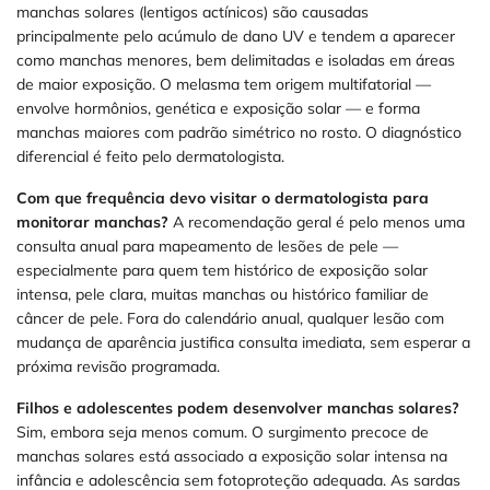
manchas solares (lentigos actínicos) são causadas
principalmente pelo acúmulo de dano UV e tendem a aparecer
como manchas menores, bem delimitadas e isoladas em áreas
de maior exposição. O melasma tem origem multifatorial —
envolve hormônios, genética e exposição solar — e forma
manchas maiores com padrão simétrico no rosto. O diagnóstico
diferencial é feito pelo dermatologista.
Com que frequência devo visitar o dermatologista para
monitorar manchas?
A recomendação geral é pelo menos uma
consulta anual para mapeamento de lesões de pele —
especialmente para quem tem histórico de exposição solar
intensa, pele clara, muitas manchas ou histórico familiar de
câncer de pele. Fora do calendário anual, qualquer lesão com
mudança de aparência justifica consulta imediata, sem esperar a
próxima revisão programada.
Filhos e adolescentes podem desenvolver manchas solares?
Sim, embora seja menos comum. O surgimento precoce de
manchas solares está associado a exposição solar intensa na
infância e adolescência sem fotoproteção adequada. As sardas