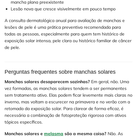
mancha plana preexistente
Lesão nova que cresce visivelmente em pouco tempo
A consulta dermatológica anual para avaliação de manchas e
lesões de pele é uma prática preventiva recomendada para
todas as pessoas, especialmente para quem tem histórico de
exposição solar intensa, pele clara ou histórico familiar de câncer
de pele.
Perguntas frequentes sobre manchas solares
Manchas solares desaparecem sozinhas?
Em geral, não. Uma
vez formadas, as manchas solares tendem a ser permanentes
sem tratamento ativo. Elas podem ficar levemente mais claras no
inverno, mas voltam a escurecer na primavera e no verão com a
retomada da exposição solar. Para clarear de forma eficaz, é
necessária a combinação de fotoproteção rigorosa com ativos
tópicos específicos.
Manchas solares e
melasma
são a mesma coisa?
Não. As