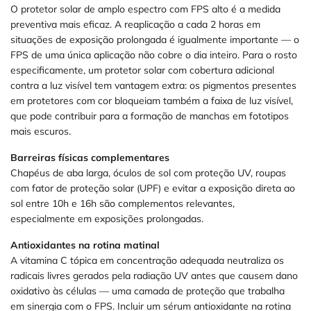
O protetor solar de amplo espectro com FPS alto é a medida
preventiva mais eficaz. A reaplicação a cada 2 horas em
situações de exposição prolongada é igualmente importante — o
FPS de uma única aplicação não cobre o dia inteiro. Para o rosto
especificamente, um protetor solar com cobertura adicional
contra a luz visível tem vantagem extra: os pigmentos presentes
em protetores com cor bloqueiam também a faixa de luz visível,
que pode contribuir para a formação de manchas em fototipos
mais escuros.
Barreiras físicas complementares
Chapéus de aba larga, óculos de sol com proteção UV, roupas
com fator de proteção solar (UPF) e evitar a exposição direta ao
sol entre 10h e 16h são complementos relevantes,
especialmente em exposições prolongadas.
Antioxidantes na rotina matinal
A vitamina C tópica em concentração adequada neutraliza os
radicais livres gerados pela radiação UV antes que causem dano
oxidativo às células — uma camada de proteção que trabalha
em sinergia com o FPS. Incluir um sérum antioxidante na rotina