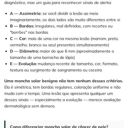
diagnóstico, mas um guia para reconhecer sinais de alerta:
A — Assimetria
: se você dividir a lesão ao meio
imaginariamente, os dois lados são muito diferentes entre si
B — Bordas:
irregulares, mal definidas, com recortes ou
"borrões" nas bordas
C — Cor
: mais de uma cor na mesma lesão (marrom, preto,
vermelho, branco ou azul presentes simultaneamente)
D — Diâmetro:
maior do que 6 mm (aproximadamente o
tamanho de uma borracha de lápis)
E — Evolução:
mudança recente de tamanho, cor, formato,
textura ou surgimento de sangramento ou coceira
Uma mancha solar benigna não tem nenhum desses critérios.
Ela é simétrica, tem bordas regulares, coloração uniforme e não
muda com o tempo. Uma lesão que apresenta qualquer um
desses sinais — especialmente a evolução — merece avaliação
dermatológica sem demora.
Como diferenciar mancha solar de câncer de pele?