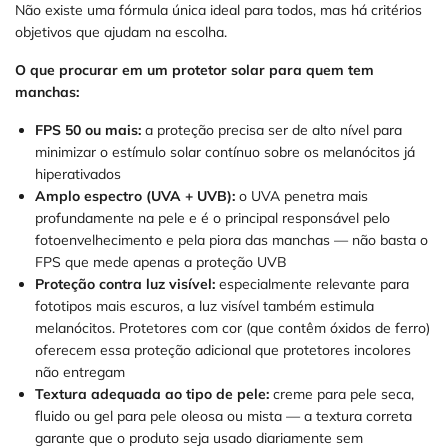
Não existe uma fórmula única ideal para todos, mas há critérios
objetivos que ajudam na escolha.
O que procurar em um protetor solar para quem tem
manchas:
FPS 50 ou mais:
a proteção precisa ser de alto nível para
minimizar o estímulo solar contínuo sobre os melanócitos já
hiperativados
Amplo espectro (UVA + UVB):
o UVA penetra mais
profundamente na pele e é o principal responsável pelo
fotoenvelhecimento e pela piora das manchas — não basta o
FPS que mede apenas a proteção UVB
Proteção contra luz visível:
especialmente relevante para
fototipos mais escuros, a luz visível também estimula
melanócitos. Protetores com cor (que contêm óxidos de ferro)
oferecem essa proteção adicional que protetores incolores
não entregam
Textura adequada ao tipo de pele:
creme para pele seca,
fluido ou gel para pele oleosa ou mista — a textura correta
garante que o produto seja usado diariamente sem