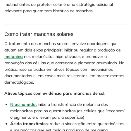
matinal antes do protetor solar é uma estratégia adicional
relevante para quem tem histórico de manchas.
Como tratar manchas solares
O tratamento das manchas solares envolve abordagens que
atuam em dois eixos principais: inibir ou regular a produção de
melanina
nos melanócitos hiperativados e promover a
renovação das células que carregam o pigmento acumulado. Na
prática, isso se traduz em ativos tópicos com mecanismos
documentados e, em casos mais resistentes, em procedimentos
dermatológicos.
Ativos tópicos com evidência para manchas de sol:
Niacinamida:
inibe a transferência de melanina dos
melanócitos para os queratinócitos (as células que "recebem"
o pigmento e o levam para a superfície)
Ácido tranexâmico
: reduz a sinalização entre queratinócitos
e melanócitos que estimula a produção de melanina,