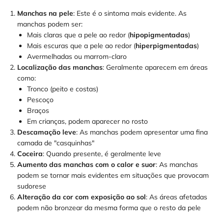
Manchas na pele
: Este é o sintoma mais evidente. As
manchas podem ser:
Mais claras que a pele ao redor (
hipopigmentadas
)
Mais escuras que a pele ao redor (
hiperpigmentadas
)
Avermelhadas ou marrom-claro
Localização das manchas
: Geralmente aparecem em áreas
como:
Tronco (peito e costas)
Pescoço
Braços
Em crianças, podem aparecer no rosto
Descamação leve
: As manchas podem apresentar uma fina
camada de "casquinhas"
Coceira
: Quando presente, é geralmente leve
Aumento das manchas com o calor e suor
: As manchas
podem se tornar mais evidentes em situações que provocam
sudorese
Alteração da cor com exposição ao sol
: As áreas afetadas
podem não bronzear da mesma forma que o resto da pele