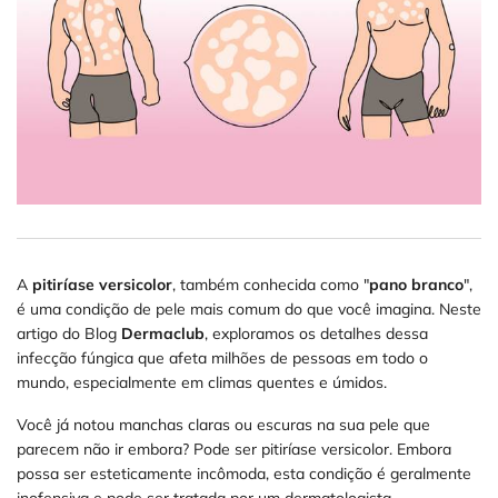
A
pitiríase versicolor
, também conhecida como "
pano branco
",
é uma condição de pele mais comum do que você imagina. Neste
artigo do Blog
Dermaclub
, exploramos os detalhes dessa
infecção fúngica que afeta milhões de pessoas em todo o
mundo, especialmente em climas quentes e úmidos.
Você já notou manchas claras ou escuras na sua pele que
parecem não ir embora? Pode ser pitiríase versicolor. Embora
possa ser esteticamente incômoda, esta condição é geralmente
inofensiva e pode ser tratada por um dermatologista.