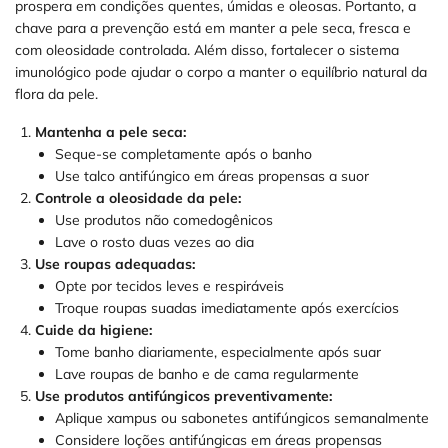
prospera em condições quentes, úmidas e oleosas. Portanto, a
chave para a prevenção está em manter a pele seca, fresca e
com oleosidade controlada. Além disso, fortalecer o sistema
imunológico pode ajudar o corpo a manter o equilíbrio natural da
flora da pele.
Mantenha a pele seca:
Seque-se completamente após o banho
Use talco antifúngico em áreas propensas a suor
Controle a oleosidade da pele:
Use produtos não comedogênicos
Lave o rosto duas vezes ao dia
Use roupas adequadas:
Opte por tecidos leves e respiráveis
Troque roupas suadas imediatamente após exercícios
Cuide da higiene:
Tome banho diariamente, especialmente após suar
Lave roupas de banho e de cama regularmente
Use produtos antifúngicos preventivamente:
Aplique xampus ou sabonetes antifúngicos semanalmente
Considere loções antifúngicas em áreas propensas