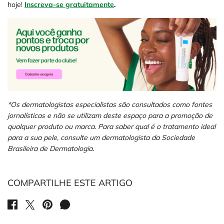
hoje!
Inscreva-se gratuitamente
.
*Os dermatologistas especialistas são consultados como fontes
jornalísticas e não se utilizam deste espaço para a promoção de
qualquer produto ou marca. Para saber qual é o tratamento ideal
para a sua pele, consulte um dermatologista da Sociedade
Brasileira de Dermatologia.
COMPARTILHE ESTE ARTIGO
SHARE ON FACEBOOK
SHARE ON TWITTER
SHARE ON PINTEREST
SHARE ON WHATSAPP