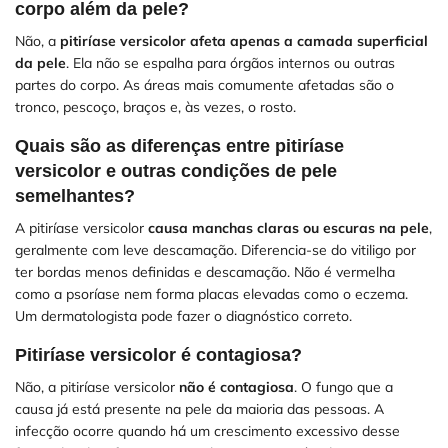
corpo além da pele?
Não, a
pitiríase versicolor afeta apenas a camada superficial
da pele
. Ela não se espalha para órgãos internos ou outras
partes do corpo. As áreas mais comumente afetadas são o
tronco, pescoço, braços e, às vezes, o rosto.
Quais são as diferenças entre pitiríase
versicolor e outras condições de pele
semelhantes?
A pitiríase versicolor
causa manchas claras ou escuras na pele
,
geralmente com leve descamação. Diferencia-se do vitiligo por
ter bordas menos definidas e descamação. Não é vermelha
como a psoríase nem forma placas elevadas como o eczema.
Um dermatologista pode fazer o diagnóstico correto.
Pitiríase versicolor é contagiosa?
Não, a pitiríase versicolor
não é contagiosa
. O fungo que a
causa já está presente na pele da maioria das pessoas. A
infecção ocorre quando há um crescimento excessivo desse