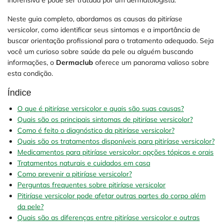
Neste guia completo, abordamos as causas da pitiríase
versicolor, como identificar seus sintomas e a importância de
buscar orientação profissional para o tratamento adequado. Seja
você um curioso sobre saúde da pele ou alguém buscando
informações, o
Dermaclub
oferece um panorama valioso sobre
esta condição.
Índice
O que é pitiríase versicolor e quais são suas causas?
Quais são os principais sintomas de pitiríase versicolor?
Como é feito o diagnóstico da pitiríase versicolor?
Quais são os tratamentos disponíveis para pitiríase versicolor?
Medicamentos para pitiríase versicolor: opções tópicas e orais
Tratamentos naturais e cuidados em casa
Como prevenir a pitiríase versicolor?
Perguntas frequentes sobre pitiríase versicolor
Pitiríase versicolor pode afetar outras partes do corpo além
da pele?
Quais são as diferenças entre pitiríase versicolor e outras