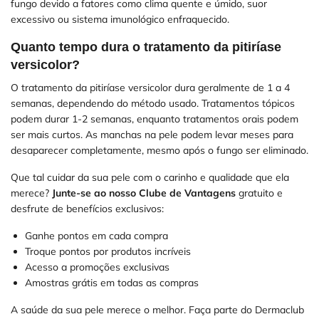
fungo devido a fatores como clima quente e úmido, suor
excessivo ou sistema imunológico enfraquecido.
Quanto tempo dura o tratamento da pitiríase
versicolor?
O tratamento da pitiríase versicolor dura geralmente de 1 a 4
semanas, dependendo do método usado. Tratamentos tópicos
podem durar 1-2 semanas, enquanto tratamentos orais podem
ser mais curtos. As manchas na pele podem levar meses para
desaparecer completamente, mesmo após o fungo ser eliminado.
Que tal cuidar da sua pele com o carinho e qualidade que ela
merece?
Junte-se ao nosso Clube de Vantagens
gratuito e
desfrute de benefícios exclusivos:
Ganhe pontos em cada compra
Troque pontos por produtos incríveis
Acesso a promoções exclusivas
Amostras grátis em todas as compras
A saúde da sua pele merece o melhor. Faça parte do Dermaclub