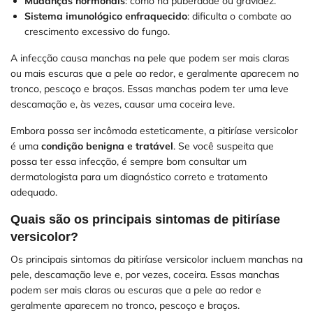
Mudanças hormonais
: como na puberdade ou gravidez.
Sistema imunológico enfraquecido
: dificulta o combate ao
crescimento excessivo do fungo.
A infecção causa manchas na pele que podem ser mais claras
ou mais escuras que a pele ao redor, e geralmente aparecem no
tronco, pescoço e braços. Essas manchas podem ter uma leve
descamação e, às vezes, causar uma coceira leve.
Embora possa ser incômoda esteticamente, a pitiríase versicolor
é uma
condição benigna e tratável
. Se você suspeita que
possa ter essa infecção, é sempre bom consultar um
dermatologista para um diagnóstico correto e tratamento
adequado.
Quais são os principais sintomas de pitiríase
versicolor?
Os principais sintomas da pitiríase versicolor incluem manchas na
pele, descamação leve e, por vezes, coceira. Essas manchas
podem ser mais claras ou escuras que a pele ao redor e
geralmente aparecem no tronco, pescoço e braços.