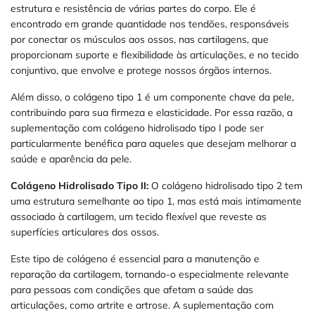
estrutura e resistência de várias partes do corpo. Ele é
encontrado em grande quantidade nos tendões, responsáveis
por conectar os músculos aos ossos, nas cartilagens, que
proporcionam suporte e flexibilidade às articulações, e no tecido
conjuntivo, que envolve e protege nossos órgãos internos.
Além disso, o colágeno tipo 1 é um componente chave da pele,
contribuindo para sua firmeza e elasticidade. Por essa razão, a
suplementação com colágeno hidrolisado tipo I pode ser
particularmente benéfica para aqueles que desejam melhorar a
saúde e aparência da pele.
Colágeno Hidrolisado Tipo II:
O colágeno hidrolisado tipo 2 tem
uma estrutura semelhante ao tipo 1, mas está mais intimamente
associado à cartilagem, um tecido flexível que reveste as
superfícies articulares dos ossos.
Este tipo de colágeno é essencial para a manutenção e
reparação da cartilagem, tornando-o especialmente relevante
para pessoas com condições que afetam a saúde das
articulações, como artrite e artrose. A suplementação com