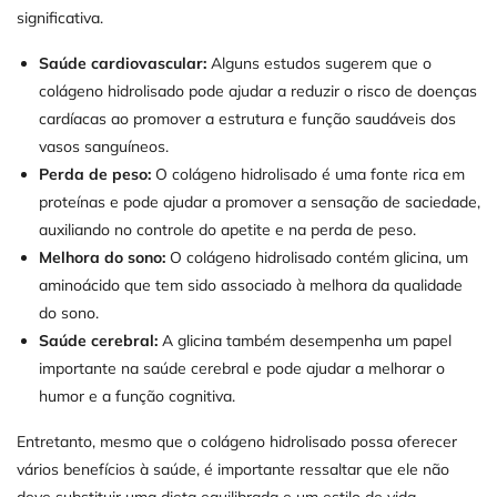
significativa.
Saúde cardiovascular:
Alguns estudos sugerem que o
colágeno hidrolisado pode ajudar a reduzir o risco de doenças
cardíacas ao promover a estrutura e função saudáveis dos
vasos sanguíneos.
Perda de peso:
O colágeno hidrolisado é uma fonte rica em
proteínas e pode ajudar a promover a sensação de saciedade,
auxiliando no controle do apetite e na perda de peso.
Melhora do sono:
O colágeno hidrolisado contém glicina, um
aminoácido que tem sido associado à melhora da qualidade
do sono.
Saúde cerebral:
A glicina também desempenha um papel
importante na saúde cerebral e pode ajudar a melhorar o
humor e a função cognitiva.
Entretanto, mesmo que o colágeno hidrolisado possa oferecer
vários benefícios à saúde, é importante ressaltar que ele não
deve substituir uma dieta equilibrada e um estilo de vida