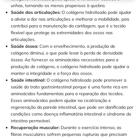
unhas, tornando-os menos propensos à quebra.
Saúde das articulações:
O colágeno hidrolisado pode ajudar
a aliviar a dor nas articulações e melhorar a mobilidade, pois
contribui para a manutenção da cartilagem, que é o tecido
flexível que protege as extremidades dos ossos nas
articulações.
Saúde óssea:
Com o envelhecimento, a produção de
colágeno diminui, o que pode levar à perda de densidade
óssea. Ao fornecer os aminoácidos necessários para a
produção de colágeno, o colágeno hidrolisado pode ajudar a
manter a integridade e a força dos ossos.
Saúde intestinal:
O colágeno hidrolisado pode promover a
saúde do trato gastrointestinal porque é uma fonte rica em
aminoácidos fundamentais para a reparação dos tecidos.
Esses aminoácidos podem ajudar na cicatrização e
regeneração da parede intestinal, que pode ser danificada por
condições como doença inflamatória intestinal e síndrome do
intestino permeável.
Recuperação muscular:
Durante o exercício intenso, as
fibras musculares sofrem pequenas rupturas que precisam