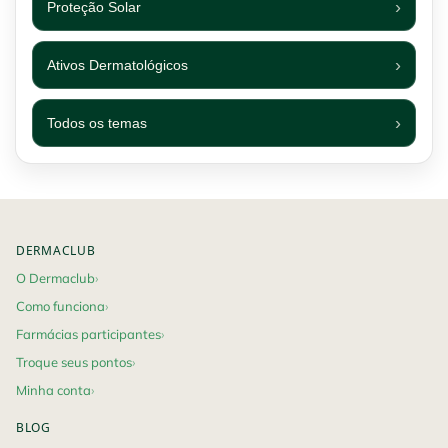
Proteção Solar
Ativos Dermatológicos
Todos os temas
Footer navigation
DERMACLUB
O Dermaclub
Como funciona
Farmácias participantes
Troque seus pontos
Minha conta
BLOG