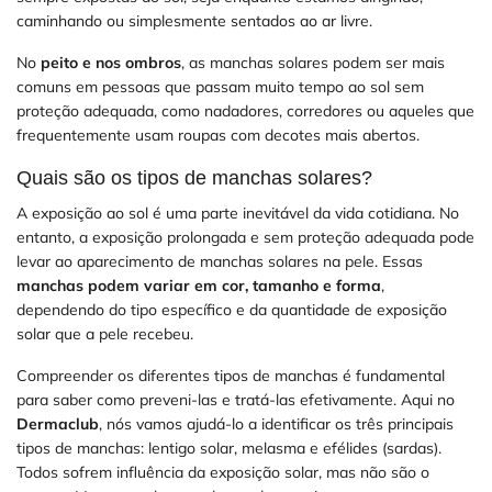
caminhando ou simplesmente sentados ao ar livre.
No
peito e nos ombros
, as manchas solares podem ser mais
comuns em pessoas que passam muito tempo ao sol sem
proteção adequada, como nadadores, corredores ou aqueles que
frequentemente usam roupas com decotes mais abertos.
Quais são os tipos de manchas solares?
A exposição ao sol é uma parte inevitável da vida cotidiana. No
entanto, a exposição prolongada e sem proteção adequada pode
levar ao aparecimento de manchas solares na pele. Essas
manchas podem variar em cor, tamanho e forma
,
dependendo do tipo específico e da quantidade de exposição
solar que a pele recebeu.
Compreender os diferentes tipos de manchas é fundamental
para saber como preveni-las e tratá-las efetivamente. Aqui no
Dermaclub
, nós vamos ajudá-lo a identificar os três principais
tipos de manchas: lentigo solar, melasma e efélides (sardas).
Todos sofrem influência da exposição solar, mas não são o