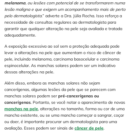
melanoma
, ou lesões com potencial de se transformarem numa
lesão maligna e que exigem um acompanhamento mais de perto
pelo dermatologista.
” adverte a Dra. Júlia Rocha. Isso reforça a
necessidade de consultas regulares ao dermatologista para
garantir que qualquer alteração na pele seja avaliada e tratada
adequadamente.
A exposição excessiva ao sol sem a proteção adequada pode
levar a alterações na pele que aumentam o risco de câncer de
pele, incluindo melanoma, carcinoma basocelular e carcinoma
espinocelular. As manchas solares podem ser um indicativo
dessas alterações na pele.
Além disso, embora as manchas solares não sejam
cancerígenas, algumas lesões da pele que se parecem com
manchas solares podem ser
pré-cancerígenas ou
cancerígenas
. Portanto, se você notar o aparecimento de novas
manchas na pele
, alterações no tamanho, forma ou cor de uma
mancha existente, ou se uma mancha começar a sangrar, coçar
ou doer, é importante procurar um dermatologista para uma
avaliação. Esses podem ser sinais de
câncer de pele
.