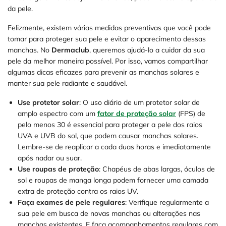
da pele.
Felizmente, existem várias medidas preventivas que você pode
tomar para proteger sua pele e evitar o aparecimento dessas
manchas. No
Dermaclub
, queremos ajudá-lo a cuidar da sua
pele da melhor maneira possível. Por isso, vamos compartilhar
algumas dicas eficazes para prevenir as manchas solares e
manter sua pele radiante e saudável.
Use protetor solar
: O uso diário de um protetor solar de
amplo espectro com um
fator de proteção solar
(FPS) de
pelo menos 30 é essencial para proteger a pele dos raios
UVA e UVB do sol, que podem causar manchas solares.
Lembre-se de reaplicar a cada duas horas e imediatamente
após nadar ou suar.
Use roupas de proteção
: Chapéus de abas largas, óculos de
sol e roupas de manga longa podem fornecer uma camada
extra de proteção contra os raios UV.
Faça exames de pele regulares
: Verifique regularmente a
sua pele em busca de novas manchas ou alterações nas
manchas existentes. E faça acompanhamentos regulares com