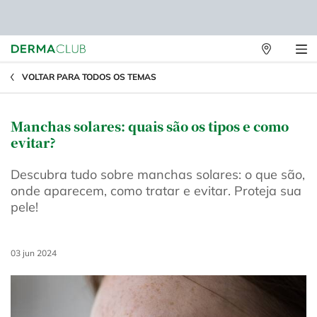
Lojas
Físicas
Main content
VOLTAR PARA TODOS OS TEMAS
Manchas solares: quais são os tipos e como
evitar?
Descubra tudo sobre manchas solares: o que são,
onde aparecem, como tratar e evitar. Proteja sua
pele!
Creation Date:
03 jun 2024
Update Date:
27 set 2024