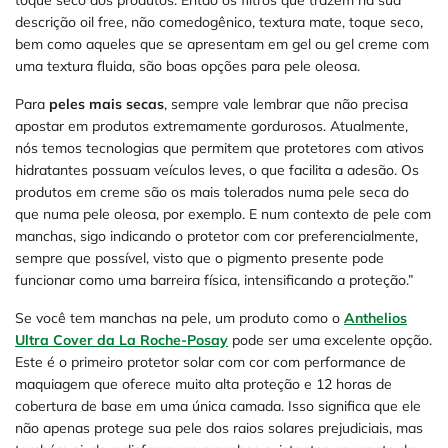
descrição oil free, não comedogênico, textura mate, toque seco,
bem como aqueles que se apresentam em gel ou gel creme com
uma textura fluida, são boas opções para pele oleosa.
Para
peles mais secas
, sempre vale lembrar que não precisa
apostar em produtos extremamente gordurosos. Atualmente,
nós temos tecnologias que permitem que protetores com ativos
hidratantes possuam veículos leves, o que facilita a adesão. Os
produtos em creme são os mais tolerados numa pele seca do
que numa pele oleosa, por exemplo. E num contexto de pele com
manchas, sigo indicando o protetor com cor preferencialmente,
sempre que possível, visto que o pigmento presente pode
funcionar como uma barreira física, intensificando a proteção.”
Se você tem manchas na pele, um produto como o
Anthelios
Ultra Cover da La Roche-Posay
pode ser uma excelente opção.
Este é o primeiro protetor solar com cor com performance de
maquiagem que oferece muito alta proteção e 12 horas de
cobertura de base em uma única camada. Isso significa que ele
não apenas protege sua pele dos raios solares prejudiciais, mas