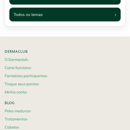
Todos os temas
Footer navigation
DERMACLUB
O Dermaclub
Como funciona
Farmácias participantes
Troque seus pontos
Minha conta
BLOG
Peles maduras
Tratamentos
Cabelos