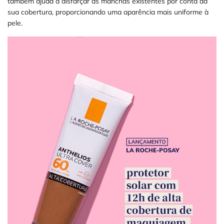
também ajuda a disfarçar as manchas existentes por conta da
sua cobertura, proporcionando uma aparência mais uniforme à
pele.