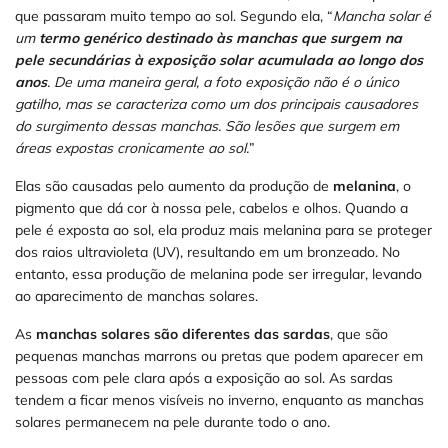
que passaram muito tempo ao sol. Segundo ela, “
Mancha solar é
um
termo genérico destinado às manchas que surgem na
pele secundárias à exposição solar acumulada ao longo dos
anos
. De uma maneira geral, a foto exposição não é o único
gatilho, mas se caracteriza como um dos principais causadores
do surgimento dessas manchas. São lesões que surgem em
áreas expostas cronicamente ao sol.
”
Elas são causadas pelo aumento da produção de
melanina
, o
pigmento que dá cor à nossa pele, cabelos e olhos. Quando a
pele é exposta ao sol, ela produz mais melanina para se proteger
dos raios ultravioleta (UV), resultando em um bronzeado. No
entanto, essa produção de melanina pode ser irregular, levando
ao aparecimento de manchas solares.
As
manchas solares são diferentes das sardas
, que são
pequenas manchas marrons ou pretas que podem aparecer em
pessoas com pele clara após a exposição ao sol. As sardas
tendem a ficar menos visíveis no inverno, enquanto as manchas
solares permanecem na pele durante todo o ano.