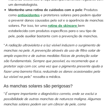
um dermatologista.
Mantenha uma rotina de cuidados com a pele
: Produtos
como
antioxidantes
e protetores solares para podem ajudar
a prevenir danos causados pelo sol e a aparência de manchas
solares. Por isso, ter uma
rotina de skincare
bem
estabelecida com produtos específicos para o seu tipo de
pele, pode auxiliar bastante com a prevenção de manchas.
“
A radiação ultravioleta e a luz visível induzem o surgimento de
manchas na pele. A prevenção através do uso de filtro solar de
amplo espectro e de outras medidas físicas de proteção solar
são fundamentais. Sempre que possível, eu recomendo que o
protetor seja com cor, uma vez que o pigmento presente ajuda a
fazer uma barreira física, reduzindo os danos ocasionados pela
luz visível na pele
.” ressalta a médica.
As manchas solares são perigosas?
“
É sempre importante o diagnóstico correto, onde se exclui a
possibilidade de outras manchas de natureza maligna. Algumas
manchas solares podem ser um câncer de pele, como