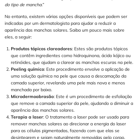
do tipo de mancha.
”
No entanto, existem várias opções disponíveis que podem ser
indicadas por um dermatologista para ajudar a reduzir a
aparência das manchas solares. Saiba um pouco mais sobre
eles, a seguir:
Produtos tópicos clareadores
: Estes são produtos tópicos
que contêm ingredientes como hidroquinona, ácido kójico ou
retinóides, que ajudam a clarear as manchas escuras na pele.
Peeling químico
: Este procedimento envolve a aplicação de
uma solução química na pele que causa a descamação da
camada superior, revelando uma pele mais nova e menos
manchada por baixo.
Microdermoabrasão
: Este é um procedimento de esfoliação
que remove a camada superior da pele, ajudando a diminuir a
aparência das manchas solares.
Terapia a laser
: O tratamento a laser pode ser usado para
remover manchas solares ao direcionar a energia do laser
para as células pigmentadas, fazendo com que elas se
desintegrem e sejam naturalmente removidas pelo corpo.