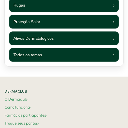
Rugas
Proteção Solar
Ativos Dermatológicos
Todos os temas
Footer navigation
DERMACLUB
O Dermaclub
Como funciona
Farmácias participantes
Troque seus pontos