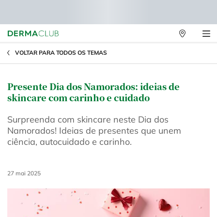
Lojas
Físicas
Main content
VOLTAR PARA TODOS OS TEMAS
Presente Dia dos Namorados: ideias de
skincare com carinho e cuidado
Surpreenda com skincare neste Dia dos
Namorados! Ideias de presentes que unem
ciência, autocuidado e carinho.
Creation Date:
27 mai 2025
Update Date:
18 set 2025