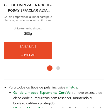
GEL DE LIMPEZA LA ROCHE-
POSAY EFFACLAR ALTA
TOLERÂNCIA
Gel de limpeza facial ideal para pele
oleosas, sensíveis ou sensibilizadas.
Único tamanho disponível
300g
SAIBA MAIS
COMPRAR
Para todos os tipos de pele, inclusive
mistas
:
Gel de Limpeza Espumante CeraVe
: remove excesso de
oleosidade e impurezas sem ressecar, mantendo a
barreira cutânea protegida.