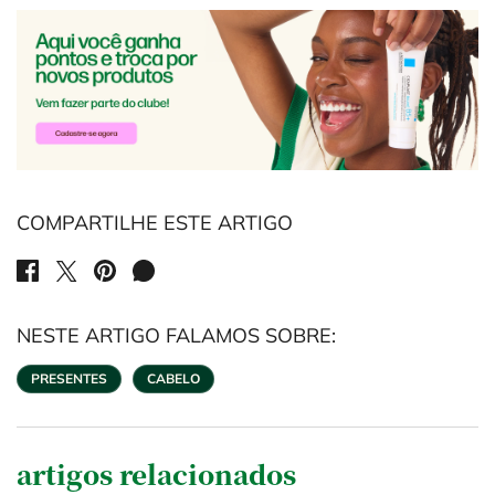
COMPARTILHE ESTE ARTIGO
SHARE ON FACEBOOK
SHARE ON TWITTER
SHARE ON PINTEREST
SHARE ON WHATSAPP
NESTE ARTIGO FALAMOS SOBRE:
PRESENTES
CABELO
artigos relacionados