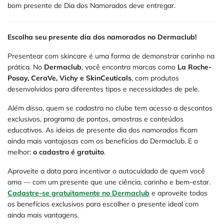
bom presente de Dia dos Namorados deve entregar.
Escolha seu presente dia dos namorados no Dermaclub!
Presentear com skincare é uma forma de demonstrar carinho na
prática. No
Dermaclub
, você encontra marcas como
La Roche-
Posay, CeraVe, Vichy e SkinCeuticals
, com produtos
desenvolvidos para diferentes tipos e necessidades de pele.
Além disso, quem se cadastra no clube tem acesso a descontos
exclusivos, programa de pontos, amostras e conteúdos
educativos. As ideias de presente dia dos namorados ficam
ainda mais vantajosas com os benefícios do Dermaclub. E o
melhor:
o cadastro é gratuito
.
Aproveite a data para incentivar o autocuidado de quem você
ama — com um presente que une ciência, carinho e bem-estar.
Cadastre-se gratuitamente no Dermaclub
e aproveite todos
os benefícios exclusivos para escolher o presente ideal com
ainda mais vantagens.