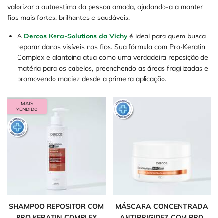
valorizar a autoestima da pessoa amada, ajudando-a a manter
fios mais fortes, brilhantes e saudáveis.
A
Dercos Kera-Solutions da Vichy
é ideal para quem busca
reparar danos visíveis nos fios. Sua fórmula com Pro-Keratin
Complex e alantoína atua como uma verdadeira reposição de
matéria para os cabelos, preenchendo as áreas fragilizadas e
promovendo maciez desde a primeira aplicação.
MAIS
VENDIDO
SHAMPOO REPOSITOR COM
MÁSCARA CONCENTRADA
PRO KERATIN COMPLEX
ANTIRRIGIDEZ COM PRO