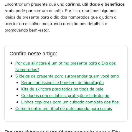
Encontrar um presente que una
carinho
,
utilidade
e
benefícios
reais
pode parecer um desafio. Por isso, reunimos algumas
ideias de presente para o dia dos namorados que ajudam a
acertar na escolha, mostrando atenção aos detalhes e
promovendo bem-estar.
Confira neste artigo:
Por que skincare é um ótimo presente para o Dia dos
Namorados?
5 ideias de presente para surpreender quem você ama
Séruns antissinais e boosters de hidratação
Kits de skincare para todos os tipos de pele
Cuidados com os lábios: proteção e hidratação
Linhas capilares para um cuidado completo dos fios
Como montar um ritual de autocuidado para casais
Por que skincare é um ótimo presente para o Dia