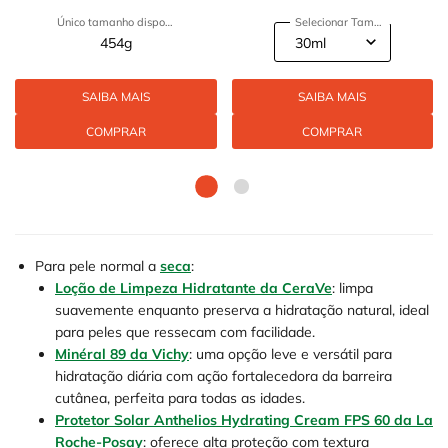
fortalecedora da pele. Confira!
Único tamanho disponível
Selecionar Tamanho
454g
SAIBA MAIS
SAIBA MAIS
COMPRAR
COMPRAR
Para pele normal a
seca
:
Loção de Limpeza Hidratante da CeraVe
: limpa
suavemente enquanto preserva a hidratação natural, ideal
para peles que ressecam com facilidade.
Minéral 89 da Vichy
: uma opção leve e versátil para
hidratação diária com ação fortalecedora da barreira
cutânea, perfeita para todas as idades.
Protetor Solar Anthelios Hydrating Cream FPS 60 da La
Roche-Posay
: oferece alta proteção com textura