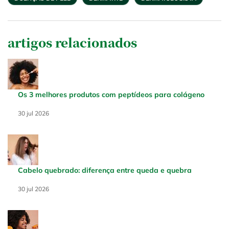
artigos relacionados
Os 3 melhores produtos com peptídeos para colágeno
Creation Date:
30 jul 2026
Update Date:
30 jul 2026
Cabelo quebrado: diferença entre queda e quebra
Creation Date:
30 jul 2026
Update Date:
30 jul 2026