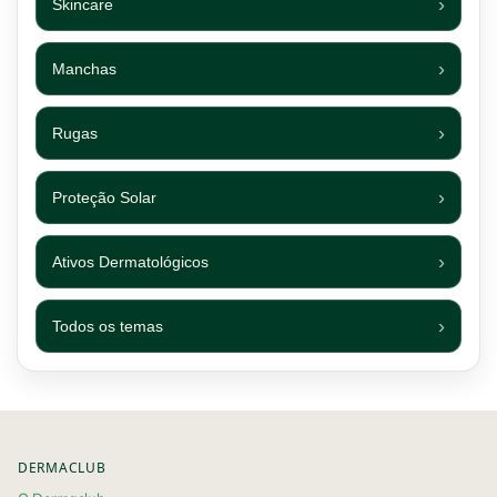
Skincare
Manchas
Rugas
Proteção Solar
Ativos Dermatológicos
Todos os temas
Footer navigation
DERMACLUB