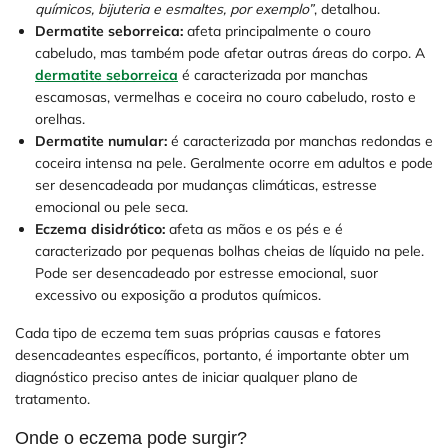
químicos, bijuteria e esmaltes, por exemplo”
, detalhou.
Dermatite seborreica:
afeta principalmente o couro
cabeludo, mas também pode afetar outras áreas do corpo. A
dermatite seborreica
é caracterizada por manchas
escamosas, vermelhas e coceira no couro cabeludo, rosto e
orelhas.
Dermatite numular:
é caracterizada por manchas redondas e
coceira intensa na pele. Geralmente ocorre em adultos e pode
ser desencadeada por mudanças climáticas, estresse
emocional ou pele seca.
Eczema disidrótico:
afeta as mãos e os pés e é
caracterizado por pequenas bolhas cheias de líquido na pele.
Pode ser desencadeado por estresse emocional, suor
excessivo ou exposição a produtos químicos.
Cada tipo de eczema tem suas próprias causas e fatores
desencadeantes específicos, portanto, é importante obter um
diagnóstico preciso antes de iniciar qualquer plano de
tratamento.
Onde o eczema pode surgir?