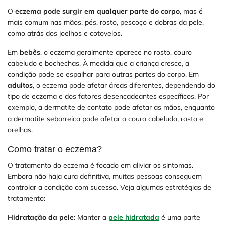
O
eczema pode surgir em qualquer parte do corpo
, mas é
mais comum nas mãos, pés, rosto, pescoço e dobras da pele,
como atrás dos joelhos e cotovelos.
Em
bebês
, o eczema geralmente aparece no rosto, couro
cabeludo e bochechas. À medida que a criança cresce, a
condição pode se espalhar para outras partes do corpo. Em
adultos
, o eczema pode afetar áreas diferentes, dependendo do
tipo de eczema e dos fatores desencadeantes específicos. Por
exemplo, a dermatite de contato pode afetar as mãos, enquanto
a dermatite seborreica pode afetar o couro cabeludo, rosto e
orelhas.
Como tratar o eczema?
O tratamento do eczema é focado em aliviar os sintomas.
Embora não haja cura definitiva, muitas pessoas conseguem
controlar a condição com sucesso. Veja algumas estratégias de
tratamento:
Hidratação da pele:
Manter a
pele hidratada
é uma parte