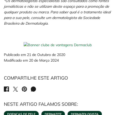
*Os dermatologistas especialistas são consultados como fontes
jornalísticas e não se utilizam deste espaço para a promoção de
qualquer produto ou marca. Para saber qual é o tratamento ideal
para a sua pele, consulte um dermatologista da Sociedade
Brasileira de Dermatologia.
Publicado em 21 de Outubro de 2020
Modificado em 20 de Março 2024
COMPARTILHE ESTE ARTIGO
SHARE ON FACEBOOK
SHARE ON TWITTER
SHARE ON PINTEREST
SHARE ON WHATSAPP
NESTE ARTIGO FALAMOS SOBRE:
DOENÇAS DE PELE
DERMATITE
DERMATOLOGISTA