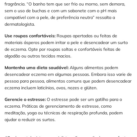
fragrância. “O banho tem que ser frio ou morno, sem demora,
sem o uso de buchas e com um sabonete com o pH mais
compatível com a pele, de preferência neutro” ressalta a
dermatologista.
Use roupas confortáveis:
Roupas apertadas ou feitas de
materiais ásperos podem irritar a pele e desencadear um surto
de eczema. Opte por roupas soltas e confortáveis feitas de
algodão ou outros tecidos macios.
Mantenha uma dieta saudável:
Alguns alimentos podem
desencadear eczema em algumas pessoas. Embora isso varie de
pessoa para pessoa, alimentos comuns que podem desencadear
eczema incluem laticínios, ovos, nozes e glúten.
Gerencie o estresse:
O estresse pode ser um gatilho para o
eczema. Práticas de gerenciamento de estresse, como
meditação, yoga ou técnicas de respiração profunda, podem
ajudar a reduzir os surtos.