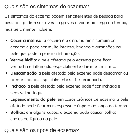
Quais são os sintomas do eczema?
Os sintomas do eczema podem ser diferentes de pessoa para
pessoa e podem ser leves ou graves e variar ao longo do tempo,
mas geralmente incluem:
Coceira intensa:
a coceira é o sintoma mais comum do
eczema e pode ser muito intensa, levando a arranhões na
pele que podem piorar a inflamação.
Vermelhidão:
a pele afetada pelo eczema pode ficar
vermelha e inflamada, especialmente durante um surto.
Descamação:
a pele afetada pelo eczema pode descamar ou
formar crostas, especialmente se for arranhada.
Inchaço:
a pele afetada pelo eczema pode ficar inchada e
sensível ao toque.
Espessamento da pele:
em casos crônicos de eczema, a pele
afetada pode ficar mais espessa e áspera ao longo do tempo.
Bolhas:
em alguns casos, o eczema pode causar bolhas
cheias de líquido na pele.
Quais são os tipos de eczema?