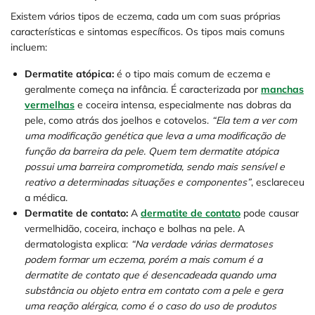
Existem vários tipos de eczema, cada um com suas próprias
características e sintomas específicos. Os tipos mais comuns
incluem:
Dermatite atópica:
é o tipo mais comum de eczema e
geralmente começa na infância. É caracterizada por
manchas
vermelhas
e coceira intensa, especialmente nas dobras da
pele, como atrás dos joelhos e cotovelos.
“Ela tem a ver com
uma modificação genética que leva a uma modificação de
função da barreira da pele. Quem tem dermatite atópica
possui uma barreira comprometida, sendo mais sensível e
reativo a determinadas situações e componentes”
, esclareceu
a médica.
Dermatite de contato:
A
dermatite de contato
pode causar
vermelhidão, coceira, inchaço e bolhas na pele. A
dermatologista explica:
“Na verdade várias dermatoses
podem formar um eczema, porém a mais comum é a
dermatite de contato que é desencadeada quando uma
substância ou objeto entra em contato com a pele e gera
uma reação alérgica, como é o caso do uso de produtos