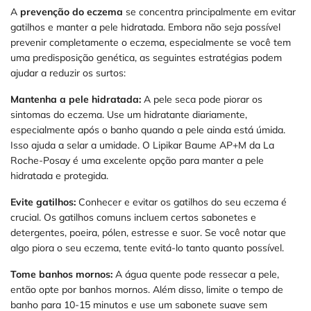
A
prevenção do eczema
se concentra principalmente em evitar
gatilhos e manter a pele hidratada. Embora não seja possível
prevenir completamente o eczema, especialmente se você tem
uma predisposição genética, as seguintes estratégias podem
ajudar a reduzir os surtos:
Mantenha a pele hidratada:
A pele seca pode piorar os
sintomas do eczema. Use um hidratante diariamente,
especialmente após o banho quando a pele ainda está úmida.
Isso ajuda a selar a umidade. O Lipikar Baume AP+M da La
Roche-Posay é uma excelente opção para manter a pele
hidratada e protegida.
Evite gatilhos:
Conhecer e evitar os gatilhos do seu eczema é
crucial. Os gatilhos comuns incluem certos sabonetes e
detergentes, poeira, pólen, estresse e suor. Se você notar que
algo piora o seu eczema, tente evitá-lo tanto quanto possível.
Tome banhos mornos:
A água quente pode ressecar a pele,
então opte por banhos mornos. Além disso, limite o tempo de
banho para 10-15 minutos e use um sabonete suave sem