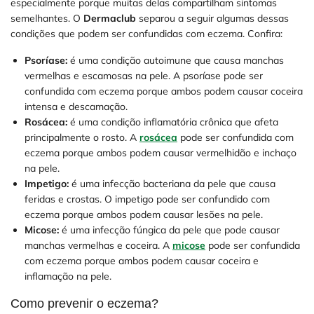
especialmente porque muitas delas compartilham sintomas
semelhantes. O
Dermaclub
separou a seguir algumas dessas
condições que podem ser confundidas com eczema. Confira:
Psoríase:
é uma condição autoimune que causa manchas
vermelhas e escamosas na pele. A psoríase pode ser
confundida com eczema porque ambos podem causar coceira
intensa e descamação.
Rosácea:
é uma condição inflamatória crônica que afeta
principalmente o rosto. A
rosácea
pode ser confundida com
eczema porque ambos podem causar vermelhidão e inchaço
na pele.
Impetigo:
é uma infecção bacteriana da pele que causa
feridas e crostas. O impetigo pode ser confundido com
eczema porque ambos podem causar lesões na pele.
Micose:
é uma infecção fúngica da pele que pode causar
manchas vermelhas e coceira. A
micose
pode ser confundida
com eczema porque ambos podem causar coceira e
inflamação na pele.
Como prevenir o eczema?