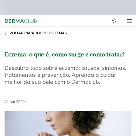
Lojas
Físicas
Main content
VOLTAR PARA TODOS OS TEMAS
Eczema: o que é, como surge e como tratar?
Descubra tudo sobre eczema: causas, sintomas,
tratamentos e prevenção. Aprenda a cuidar
melhor da sua pele com o Dermaclub.
Creation Date:
21 out 2020
Update Date:
24 out 2024