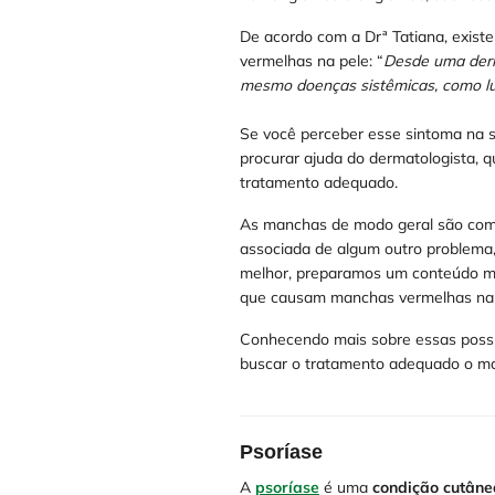
De acordo com a Drª Tatiana, exis
vermelhas na pele: “
Desde uma derm
mesmo doenças sistêmicas, como l
Se você perceber esse sintoma na 
procurar ajuda do dermatologista, q
tratamento adequado.
As manchas de modo geral são comu
associada de algum outro problema,
melhor, preparamos um conteúdo m
que causam manchas vermelhas na 
Conhecendo mais sobre essas possívei
buscar o tratamento adequado o mai
Psoríase
A
psoríase
é uma
condição cutâne