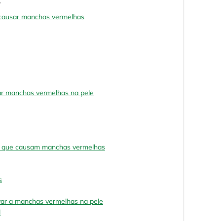
causar manchas vermelhas
r manchas vermelhas na pele
tes que causam manchas vermelhas
s
var a manchas vermelhas na pele
l