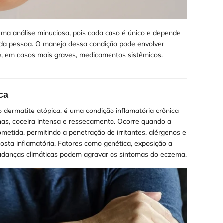
ma análise minuciosa, pois cada caso é único e depende
cada pessoa. O manejo dessa condição pode envolver
e, em casos mais graves, medicamentos sistêmicos.
ca
dermatite atópica, é uma condição inflamatória crônica
as, coceira intensa e ressecamento. Ocorre quando a
ometida, permitindo a penetração de irritantes, alérgenos e
sta inflamatória. Fatores como genética, exposição a
 mudanças climáticas podem agravar os sintomas do eczema.