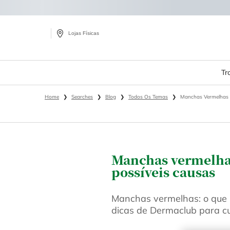
Lojas Físicas
Tr
Main content
Home
Searches
Blog
Todos Os Temas
Manchas Vermelhas N
Manchas vermelhas
possíveis causas
Manchas vermelhas: o que 
dicas de Dermaclub para cui