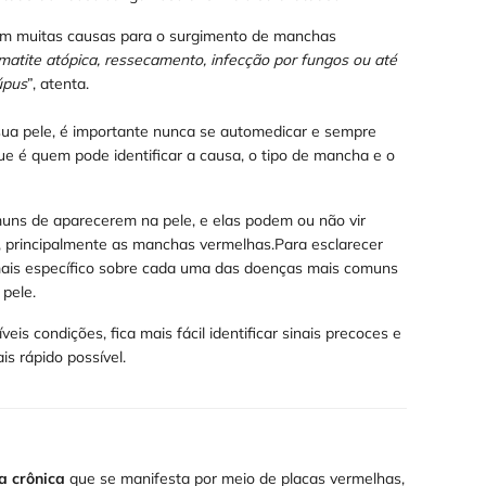
tem muitas causas para o surgimento de manchas
atite atópica, ressecamento, infecção por fungos ou até
úpus
”, atenta.
sua pele, é importante nunca se automedicar e sempre
ue é quem pode identificar a causa, o tipo de mancha e o
ns de aparecerem na pele, e elas podem ou não vir
 principalmente as manchas vermelhas.Para esclarecer
ais específico sobre cada uma das doenças mais comuns
pele.
s condições, fica mais fácil identificar sinais precoces e
s rápido possível.
a crônica
que se manifesta por meio de placas vermelhas,