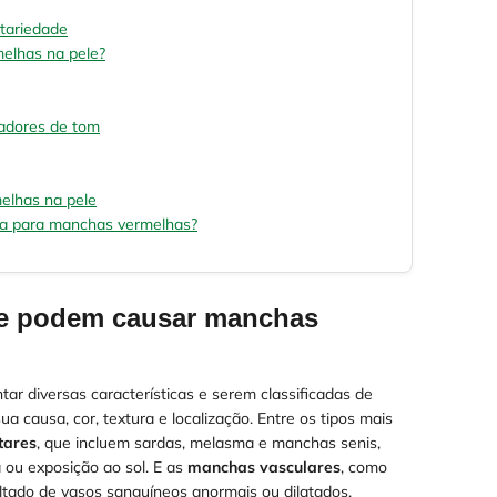
itariedade
elhas na pele?
zadores de tom
elhas na pele
ca para manchas vermelhas?
ue podem causar manchas
r diversas características e serem classificadas de
a causa, cor, textura e localização. Entre os tipos mais
tares
, que incluem sardas, melasma e manchas senis,
ou exposição ao sol. E as
manchas vasculares
, como
tado de vasos sanguíneos anormais ou dilatados.