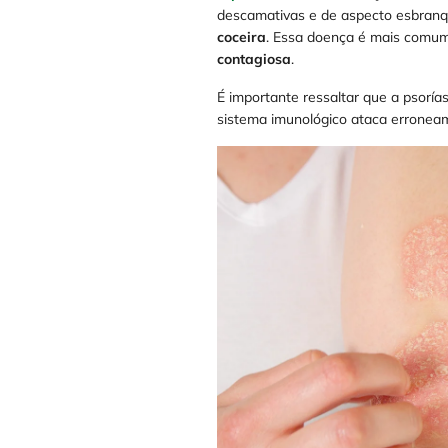
descamativas e de aspecto esbranq
coceira
. Essa doença é mais comum 
contagiosa
.
É importante ressaltar que a psorí
sistema imunológico ataca erroneam