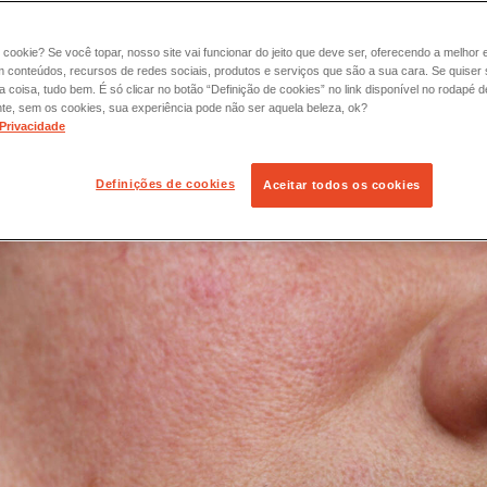
 cookie? Se você topar, nosso site vai funcionar do jeito que deve ser, oferecendo a melhor 
m conteúdos, recursos de redes sociais, produtos e serviços que são a sua cara. Se quiser
coisa, tudo bem. É só clicar no botão “Definição de cookies” no link disponível no rodapé d
te, sem os cookies, sua experiência pode não ser aquela beleza, ok?
 Privacidade
Definições de cookies
Aceitar todos os cookies