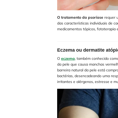
O tratamento da psoríase
requer u
das características individuais de 
medicamentos tópicos, fototerapia 
Eczema ou dermatite atópi
O
eczema
, também conhecido como 
da pele que causa manchas vermelh
barreira natural da pele está compr
bactérias, desencadeando uma respo
irritantes e alérgenos, estresse e