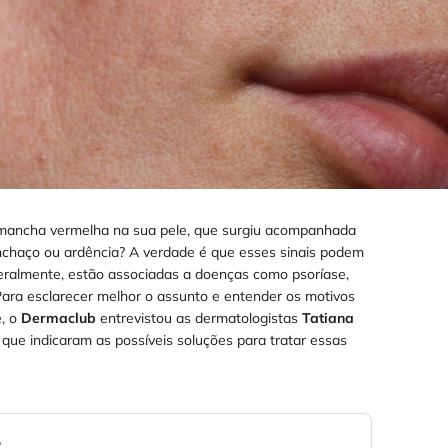
ancha vermelha na sua pele, que surgiu acompanhada
nchaço ou ardência? A verdade é que esses sinais podem
geralmente, estão associadas a doenças como psoríase,
Para esclarecer melhor o assunto e entender os motivos
, o
Dermaclub
entrevistou as dermatologistas
Tatiana
, que indicaram as possíveis soluções para tratar essas
: