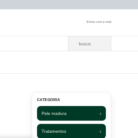
Entrar com e-mail
busca
CATEGORIA
Pele madura
Tratamentos