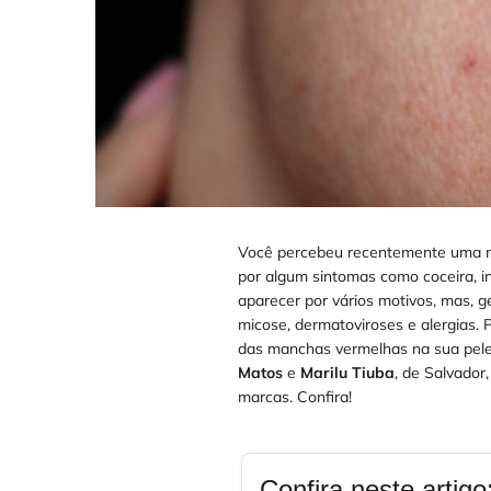
Você percebeu recentemente uma m
por algum sintomas como coceira, i
aparecer por vários motivos, mas, 
micose, dermatoviroses e alergias. 
das manchas vermelhas na sua pele
Matos
e
Marilu Tiuba
, de Salvador
marcas. Confira!
Confira neste artigo