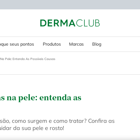
oque seus pontos
Produtos
Marcas
Blog
a Pele: Entenda As Possíveis Causas
 na pele: entenda as
são, como surgem e como tratar? Confira as
dar da sua pele e rosto!