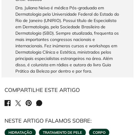
Dra. Juliana Neiva é médica Pós-graduada em
Dermatologia pela Universidade Federal do Estado do
Rio de Janeiro (UNIRIO). Possui título de Especialista
em Dermatologia, pela Sociedade Brasileira de
Dermatologia (SBD). Sempre atualizada, frequenta os
mais importantes congressos nacionais e
internacionais. Fez inúmeros cursos e workshops em
Dermatologia Clínica e Estética, ministrados pelos
principais especialistas estrangeiros na área. Além
disso, é colunista em rádios e autora do livro Guia
Prático da Beleza por dentro e por fora.
COMPARTILHE ESTE ARTIGO
SHARE ON FACEBOOK
SHARE ON TWITTER
SHARE ON PINTEREST
SHARE ON WHATSAPP
NESTE ARTIGO FALAMOS SOBRE:
HIDRATAÇÃO
TRATAMENTO DE PELE
CORPO