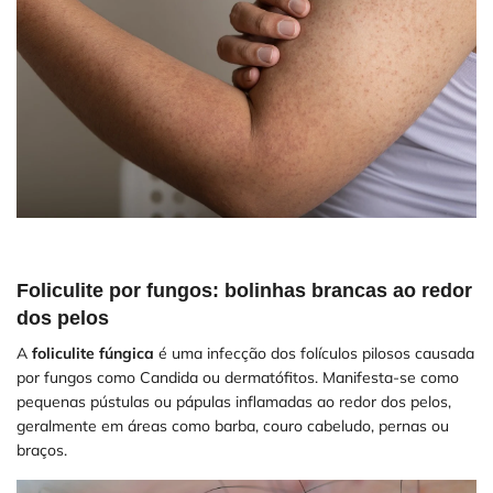
Foliculite por fungos: bolinhas brancas ao redor
dos pelos
A
foliculite fúngica
é uma infecção dos folículos pilosos causada
por fungos como Candida ou dermatófitos. Manifesta-se como
pequenas pústulas ou pápulas inflamadas ao redor dos pelos,
geralmente em áreas como barba, couro cabeludo, pernas ou
braços.