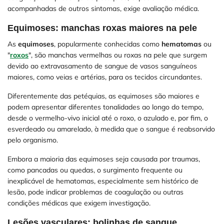
acompanhadas de outros sintomas, exige avaliação médica.
Equimoses: manchas roxas maiores na pele
As
equimoses
, popularmente conhecidas como
hematomas
ou
"
roxos
", são manchas vermelhas ou roxas na pele que surgem
devido ao extravasamento de sangue de vasos sanguíneos
maiores, como veias e artérias, para os tecidos circundantes.
Diferentemente das petéquias, as equimoses são maiores e
podem apresentar diferentes tonalidades ao longo do tempo,
desde o vermelho-vivo inicial até o roxo, o azulado e, por fim, o
esverdeado ou amarelado, à medida que o sangue é reabsorvido
pelo organismo.
Embora a maioria das equimoses seja causada por traumas,
como pancadas ou quedas, o surgimento frequente ou
inexplicável de hematomas, especialmente sem histórico de
lesão, pode indicar problemas de coagulação ou outras
condições médicas que exigem investigação.
Lesões vasculares: bolinhas de sangue