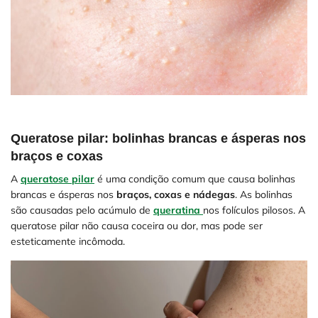
Queratose pilar: bolinhas brancas e ásperas nos
braços e coxas
A
queratose pilar
é uma condição comum que causa bolinhas
brancas e ásperas nos
braços, coxas e nádegas
. As bolinhas
são causadas pelo acúmulo de
queratina
nos folículos pilosos. A
queratose pilar não causa coceira ou dor, mas pode ser
esteticamente incômoda.