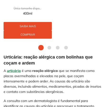
Único tamanho disponível
400ml
SAIBA MAIS
COMPRAR
Urticária: reação alérgica com bolinhas que
coçam e ardem
A
urticária
é uma
reação alérgica
que se manifesta como
placas avermelhadas e elevadas na pele, que coçam
intensamente e podem arder. As causas da urticária são
diversas, incluindo alimentos, medicamentos, picadas de insetos
e contato com substâncias alergênicas.
A consulta com um dermatologista é fundamental para
identificar as causas da urticária e prescrever o tratamento