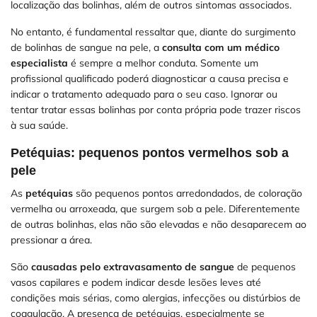
localização das bolinhas, além de outros sintomas associados.
No entanto, é fundamental ressaltar que, diante do surgimento
de bolinhas de sangue na pele, a
consulta com um médico
especialista
é sempre a melhor conduta. Somente um
profissional qualificado poderá diagnosticar a causa precisa e
indicar o tratamento adequado para o seu caso. Ignorar ou
tentar tratar essas bolinhas por conta própria pode trazer riscos
à sua saúde.
Petéquias: pequenos pontos vermelhos sob a
pele
As
petéquias
são pequenos pontos arredondados, de coloração
vermelha ou arroxeada, que surgem sob a pele. Diferentemente
de outras bolinhas, elas não são elevadas e não desaparecem ao
pressionar a área.
São
causadas pelo extravasamento de sangue
de pequenos
vasos capilares e podem indicar desde lesões leves até
condições mais sérias, como alergias, infecções ou distúrbios de
coagulação. A presença de petéquias, especialmente se