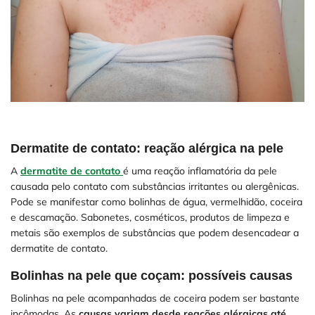
Dermatite de contato: reação alérgica na pele
A
dermatite de contato
é uma reação inflamatória da pele
causada pelo contato com substâncias irritantes ou alergênicas.
Pode se manifestar como bolinhas de água, vermelhidão, coceira
e descamação. Sabonetes, cosméticos, produtos de limpeza e
metais são exemplos de substâncias que podem desencadear a
dermatite de contato.
Bolinhas na pele que coçam: possíveis causas
Bolinhas na pele acompanhadas de coceira podem ser bastante
incômodas. As
causas variam desde reações alérgicas até