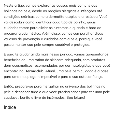
Neste artigo, vamos explorar as causas mais comuns das
bolinhas na pele, desde as reações alérgicas e infecções até
condições crônicas como a dermatite atópica e a rosácea. Você
vai descobrir como identificar cada tipo de bolinha, quais
cuidados tomar para aliviar os sintomas e quando é hora de
procurar ajuda médica. Além disso, vamos compartilhar dicas
valiosas de prevenção e cuidados com a pele, para que você
possa manter sua pele sempre saudável e protegida.
E para te ajudar ainda mais nessa jornada, vamos apresentar os
benefícios de uma rotina de skincare adequada, com produtos
dermocosméticos recomendados por dermatologistas e que você
encontra no
Dermaclub
. Afinal, uma pele bem cuidada é a base
para uma maquiagem impecável e para a sua autoconfiança.
Então, prepare-se para mergulhar no universo das bolinhas na
pele e descobrir tudo o que você precisa saber para ter uma pele
saudável, bonita e livre de incômodos. Boa leitura!
Índice