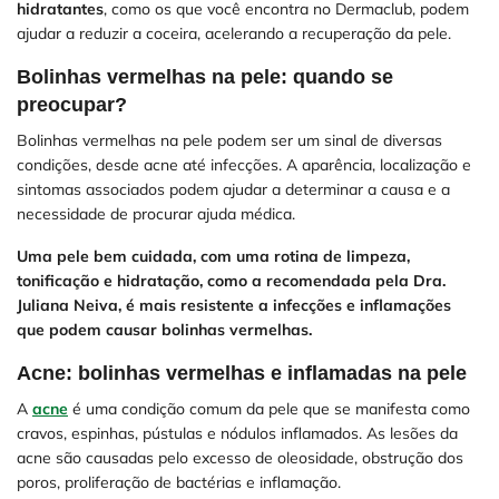
hidratantes
, como os que você encontra no Dermaclub, podem
ajudar a reduzir a coceira, acelerando a recuperação da pele.
Bolinhas vermelhas na pele: quando se
preocupar?
Bolinhas vermelhas na pele podem ser um sinal de diversas
condições, desde acne até infecções. A aparência, localização e
sintomas associados podem ajudar a determinar a causa e a
necessidade de procurar ajuda médica.
Uma pele bem cuidada, com uma rotina de limpeza,
tonificação e hidratação, como a recomendada pela Dra.
Juliana Neiva, é mais resistente a infecções e inflamações
que podem causar bolinhas vermelhas.
Acne: bolinhas vermelhas e inflamadas na pele
A
acne
é uma condição comum da pele que se manifesta como
cravos, espinhas, pústulas e nódulos inflamados. As lesões da
acne são causadas pelo excesso de oleosidade, obstrução dos
poros, proliferação de bactérias e inflamação.