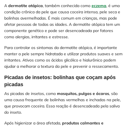
A
dermatite atópica
, também conhecida como
eczema
, é uma
condição crônica da pele que causa coceira intensa, pele seca e
bolinhas avermelhadas. É mais comum em crianças, mas pode
afetar pessoas de todas as idades. A dermatite atópica tem um
componente genético e pode ser desencadeada por fatores
como alergias, irritantes e estresse.
Para controlar os sintomas da dermatite atópica, é importante
manter a pele sempre hidratada e utilizar produtos suaves e sem
irritantes. Ativos como os ácidos glicólico e hialurônico podem
ajudar a melhorar a textura da pele e prevenir o ressecamento.
Picadas de insetos: bolinhas que coçam após
picadas
As picadas de insetos, como
mosquitos, pulgas e ácaros
, são
uma causa frequente de bolinhas vermelhas e inchadas na pele,
que provocam coceira. Essa reação é desencadeada pela saliva
do inseto.
Após higienizar a área afetada,
produtos calmantes e