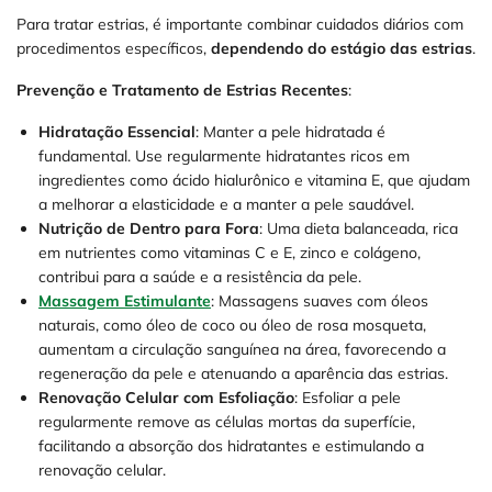
Para tratar estrias, é importante combinar cuidados diários com
procedimentos específicos,
dependendo do estágio das estrias
.
Prevenção e Tratamento de Estrias Recentes
:
Hidratação Essencial
: Manter a pele hidratada é
fundamental. Use regularmente hidratantes ricos em
ingredientes como ácido hialurônico e vitamina E, que ajudam
a melhorar a elasticidade e a manter a pele saudável.
Nutrição de Dentro para Fora
: Uma dieta balanceada, rica
em nutrientes como vitaminas C e E, zinco e colágeno,
contribui para a saúde e a resistência da pele.
Massagem Estimulante
: Massagens suaves com óleos
naturais, como óleo de coco ou óleo de rosa mosqueta,
aumentam a circulação sanguínea na área, favorecendo a
regeneração da pele e atenuando a aparência das estrias.
Renovação Celular com Esfoliação
: Esfoliar a pele
regularmente remove as células mortas da superfície,
facilitando a absorção dos hidratantes e estimulando a
renovação celular.