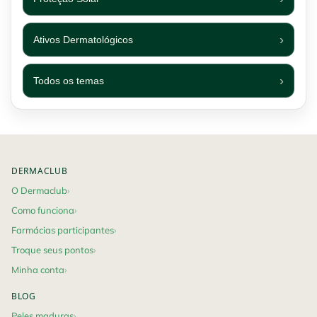
Ativos Dermatológicos
Todos os temas
Footer navigation
DERMACLUB
O Dermaclub
Como funciona
Farmácias participantes
Troque seus pontos
Minha conta
BLOG
Peles maduras