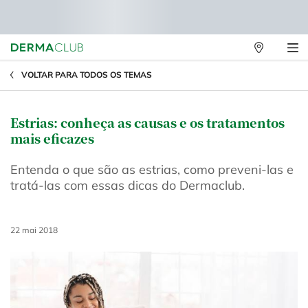
Lojas
Físicas
Main content
VOLTAR PARA TODOS OS TEMAS
Estrias: conheça as causas e os tratamentos
mais eficazes
Entenda o que são as estrias, como preveni-las e
tratá-las com essas dicas do Dermaclub.
Creation Date:
22 mai 2018
Update Date:
25 abr 2025