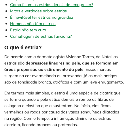
Como ficam as estrias depois de emagrecer?
Mitos e verdades sobre estrias
É inevitável ter estrias na gravidez
Homens não têm estrias
Estria não tem cura
Camuflagem de estrias funciona?
O que é estria?
De acordo com a dermatologista Mylenne Torres, de Natal, as
estrias são
depressões lineares na pele, que se formam em
áreas propensas ao estiramento da pele
. Essas marcas
surgem na cor avermelhada ou arroxeada. Já as mais antigas
são de tonalidade branca, atróficas e com um leve enrugamento.
Em termos mais simples, a estria é uma espécie de cicatriz que
se forma quando a pele estica demais e rompe as fibras de
colágeno e elastina que a sustentam. No início, elas ficam
vermelhas ou roxas por causa dos vasos sanguíneos dilatados
na região. Com o tempo, a inflamação diminui e as estrias
clareiam, ficando brancas ou prateadas.