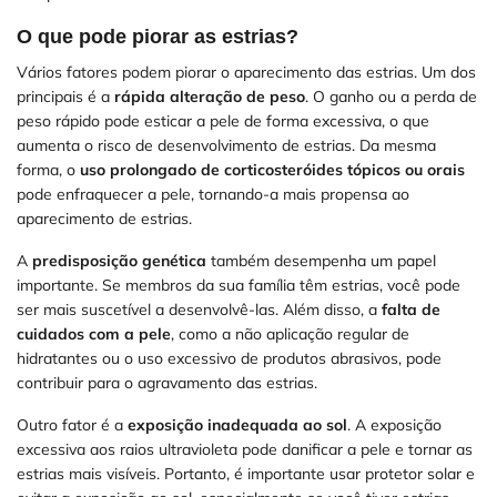
O que pode piorar as estrias?
Vários fatores podem piorar o aparecimento das estrias. Um dos
principais é a
rápida alteração de peso
. O ganho ou a perda de
peso rápido pode esticar a pele de forma excessiva, o que
aumenta o risco de desenvolvimento de estrias. Da mesma
forma, o
uso prolongado de corticosteróides tópicos ou orais
pode enfraquecer a pele, tornando-a mais propensa ao
aparecimento de estrias.
A
predisposição genética
também desempenha um papel
importante. Se membros da sua família têm estrias, você pode
ser mais suscetível a desenvolvê-las. Além disso, a
falta de
cuidados com a pele
, como a não aplicação regular de
hidratantes ou o uso excessivo de produtos abrasivos, pode
contribuir para o agravamento das estrias.
Outro fator é a
exposição inadequada ao sol
. A exposição
excessiva aos raios ultravioleta pode danificar a pele e tornar as
estrias mais visíveis. Portanto, é importante usar protetor solar e