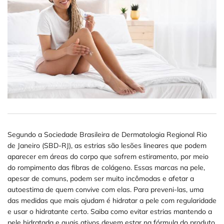
Segundo a Sociedade Brasileira de Dermatologia Regional Rio
de Janeiro (SBD-RJ), as estrias são lesões lineares que podem
aparecer em áreas do corpo que sofrem estiramento, por meio
do rompimento das fibras de colágeno. Essas marcas na pele,
apesar de comuns, podem ser muito incômodas e afetar a
autoestima de quem convive com elas. Para preveni-las, uma
das medidas que mais ajudam é hidratar a pele com regularidade
e usar o hidratante certo. Saiba como evitar estrias mantendo a
pele hidratada e quais ativos devem estar na fórmula do produto