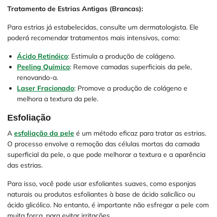
Tratamento de Estrias Antigas (Brancas):
Para estrias já estabelecidas, consulte um dermatologista. Ele
poderá recomendar tratamentos mais intensivos, como:
Ácido Retinóico
: Estimula a produção de colágeno.
Peeling Químico
: Remove camadas superficiais da pele,
renovando-a.
Laser Fracionado
: Promove a produção de colágeno e
melhora a textura da pele.
Esfoliação
A
esfoliação da pele
é um método eficaz para tratar as estrias.
O processo envolve a remoção das células mortas da camada
superficial da pele, o que pode melhorar a textura e a aparência
das estrias.
Para isso, você pode usar esfoliantes suaves, como esponjas
naturais ou produtos esfoliantes à base de ácido salicílico ou
ácido glicólico. No entanto, é importante não esfregar a pele com
muita força, para evitar irritações.