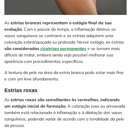
As
estrias brancas representam o estágio final da sua
evolução
. Com o passar do tempo, a inflamação diminui, os
vasos sanguíneos se contraem e as estrias adquirem uma
coloração esbranquiçada ou prateada. Nesse estágio, as estrias
são consideradas
cicatrizes permanentes
e se tornam mais
difíceis de tratar, embora ainda seja possível melhorar sua
aparência com procedimentos específicos.
A textura da pele na área da estria branca pode estar mais fina
e com um leve afundamento.
Estrias roxas
As
estrias roxas são semelhantes às vermelhas, indicando
um estágio inicial de formação
. A coloração roxa ou arroxeada
também está relacionada à inflamação e à dilatação dos vasos
sanguíneos, podendo variar de acordo com a tonalidade da pele
da pessoa.