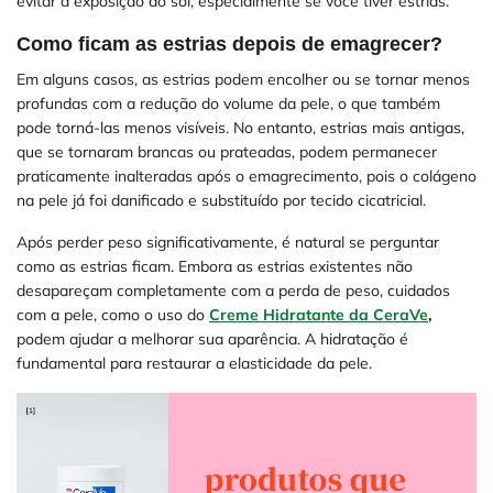
evitar a exposição ao sol, especialmente se você tiver estrias.
Como ficam as estrias depois de emagrecer?
Em alguns casos, as estrias podem encolher ou se tornar menos
profundas com a redução do volume da pele, o que também
pode torná-las menos visíveis. No entanto, estrias mais antigas,
que se tornaram brancas ou prateadas, podem permanecer
praticamente inalteradas após o emagrecimento, pois o colágeno
na pele já foi danificado e substituído por tecido cicatricial.
Após perder peso significativamente, é natural se perguntar
como as estrias ficam. Embora as estrias existentes não
desapareçam completamente com a perda de peso, cuidados
com a pele, como o uso do
Creme Hidratante da CeraVe
,
podem ajudar a melhorar sua aparência. A hidratação é
fundamental para restaurar a elasticidade da pele.