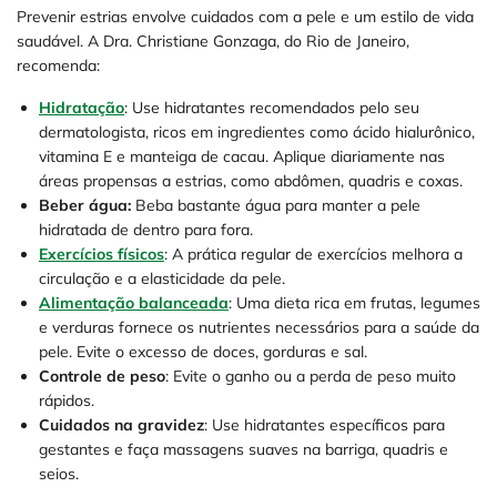
Prevenir estrias envolve cuidados com a pele e um estilo de vida
saudável. A Dra. Christiane Gonzaga, do Rio de Janeiro,
recomenda:
Hidratação
: Use hidratantes recomendados pelo seu
dermatologista, ricos em ingredientes como ácido hialurônico,
vitamina E e manteiga de cacau. Aplique diariamente nas
áreas propensas a estrias, como abdômen, quadris e coxas.
Beber água:
Beba bastante água para manter a pele
hidratada de dentro para fora.
Exercícios físicos
: A prática regular de exercícios melhora a
circulação e a elasticidade da pele.
Alimentação balanceada
: Uma dieta rica em frutas, legumes
e verduras fornece os nutrientes necessários para a saúde da
pele. Evite o excesso de doces, gorduras e sal.
Controle de peso
: Evite o ganho ou a perda de peso muito
rápidos.
Cuidados na gravidez
: Use hidratantes específicos para
gestantes e faça massagens suaves na barriga, quadris e
seios.