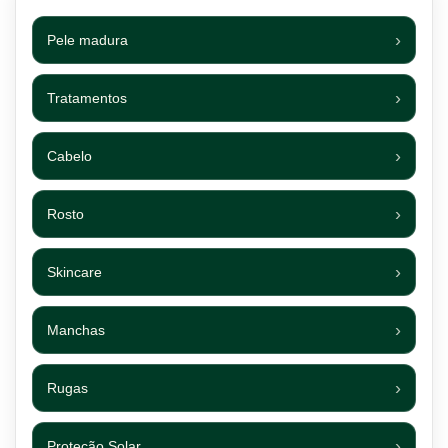
Pele madura
Tratamentos
Cabelo
Rosto
Skincare
Manchas
Rugas
Proteção Solar