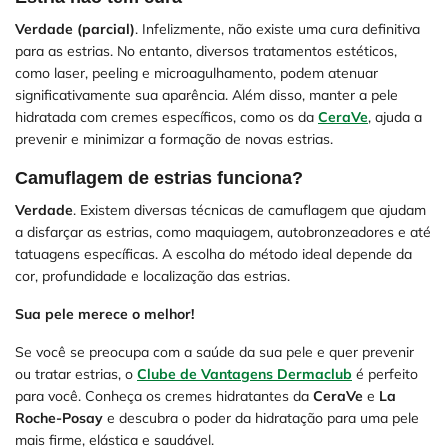
Verdade (parcial)
. Infelizmente, não existe uma cura definitiva
para as estrias. No entanto, diversos tratamentos estéticos,
como laser, peeling e microagulhamento, podem atenuar
significativamente sua aparência. Além disso, manter a pele
hidratada com cremes específicos, como os da
CeraVe
, ajuda a
prevenir e minimizar a formação de novas estrias.
Camuflagem de estrias funciona?
Verdade
. Existem diversas técnicas de camuflagem que ajudam
a disfarçar as estrias, como maquiagem, autobronzeadores e até
tatuagens específicas. A escolha do método ideal depende da
cor, profundidade e localização das estrias.
Sua pele merece o melhor!
Se você se preocupa com a saúde da sua pele e quer prevenir
ou tratar estrias, o
Clube de Vantagens Dermaclub
é perfeito
para você. Conheça os cremes hidratantes da
CeraVe
e
La
Roche-Posay
e descubra o poder da hidratação para uma pele
mais firme, elástica e saudável.