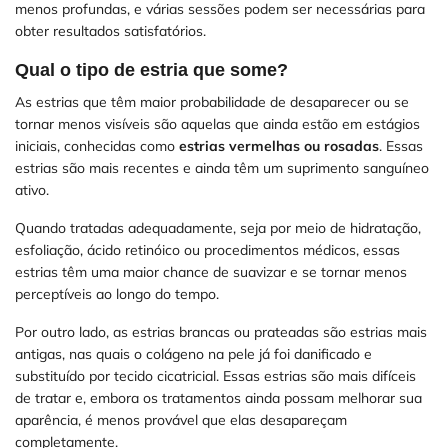
menos profundas, e várias sessões podem ser necessárias para
obter resultados satisfatórios.
Qual o tipo de estria que some?
As estrias que têm maior probabilidade de desaparecer ou se
tornar menos visíveis são aquelas que ainda estão em estágios
iniciais, conhecidas como
estrias vermelhas ou rosadas
. Essas
estrias são mais recentes e ainda têm um suprimento sanguíneo
ativo.
Quando tratadas adequadamente, seja por meio de hidratação,
esfoliação, ácido retinóico ou procedimentos médicos, essas
estrias têm uma maior chance de suavizar e se tornar menos
perceptíveis ao longo do tempo.
Por outro lado, as estrias brancas ou prateadas são estrias mais
antigas, nas quais o colágeno na pele já foi danificado e
substituído por tecido cicatricial. Essas estrias são mais difíceis
de tratar e, embora os tratamentos ainda possam melhorar sua
aparência, é menos provável que elas desapareçam
completamente.