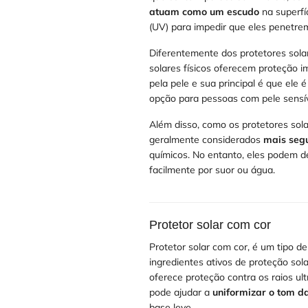
atuam como um escudo
na superfí
(UV) para impedir que eles penetre
Diferentemente dos protetores sola
solares físicos oferecem proteção i
pela pele e sua principal é que ele
opção para pessoas com pele sensí
Além disso, como os protetores sola
geralmente considerados
mais seg
químicos. No entanto, eles podem d
facilmente por suor ou água.
Protetor solar com cor
Protetor solar com cor, é um tipo de 
ingredientes ativos de proteção sola
oferece proteção contra os raios ul
pode ajudar a
uniformizar o tom da
base leve.