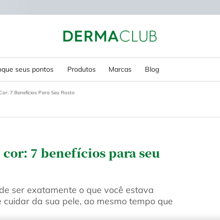
oque seus pontos
Produtos
Marcas
Blog
Cor: 7 Benefícios Para Seu Rosto
 cor: 7 benefícios para seu
ode ser exatamente o que você estava
e cuidar da sua pele, ao mesmo tempo que