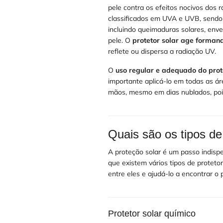
pele contra os efeitos nocivos dos r
classificados em UVA e UVB, sendo 
incluindo queimaduras solares, en
pele. O
protetor solar age formand
reflete ou dispersa a radiação UV.
O
uso regular e adequado do prot
importante aplicá-lo em todas as áre
mãos, mesmo em dias nublados, poi
Quais são os tipos de 
A proteção solar é um passo indisp
que existem vários tipos de protetor
entre eles e ajudá-lo a encontrar o 
Protetor solar químico