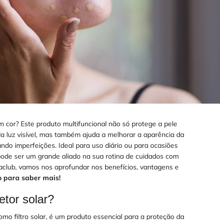
m cor? Este produto multifuncional não só protege a pele
e da luz visível, mas também ajuda a melhorar a aparência da
ando imperfeições. Ideal para uso diário ou para ocasiões
 pode ser um grande aliado na sua rotina de cuidados com
aclub, vamos nos aprofundar nos benefícios, vantagens e
o para saber mais!
etor solar?
mo filtro solar, é um produto essencial para a proteção da