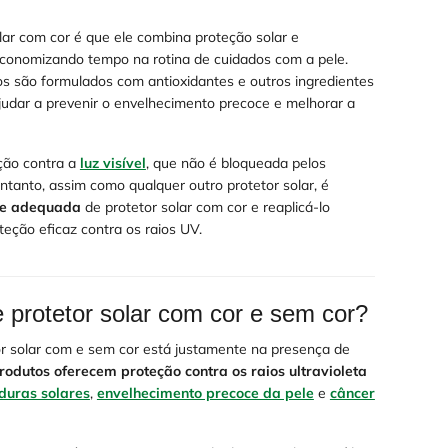
lar com cor é que ele combina proteção solar e
onomizando tempo na rotina de cuidados com a pele.
os são formulados com antioxidantes e outros ingredientes
judar a prevenir o envelhecimento precoce e melhorar a
ção contra a
luz visível
, que não é bloqueada pelos
entanto, assim como qualquer outro protetor solar, é
de adequada
de protetor solar com cor e reaplicá-lo
eção eficaz contra os raios UV.
e protetor solar com cor e sem cor?
tor solar com e sem cor está justamente na presença de
odutos oferecem proteção contra os raios ultravioleta
uras solares
,
envelhecimento precoce da pele
e
câncer