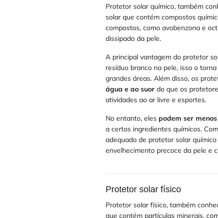
Protetor solar químico, também conh
solar que contém compostos quími
compostos, como avobenzona e octi
dissipado da pele.
A principal vantagem do protetor so
resíduo branco na pele, isso o torna
grandes áreas. Além disso, os prot
água e ao suor
do que os protetore
atividades ao ar livre e esportes.
No entanto, eles
podem ser menos 
a certos ingredientes químicos. Com
adequado de protetor solar químico
envelhecimento precoce da pele e c
Protetor solar físico
Protetor solar físico, também conh
que contém partículas minerais, como