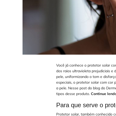
Você já conhece o protetor solar co
dos raios ultravioleta prejudiciais 
pele, uniformizando o tom e disfarç
especiais, o protetor solar com cor
a pele. Nesse post do blog do Derm
tipos desse produto.
Continue lend
Para que serve o prot
Protetor solar, também conhecido co