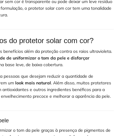
lar sem cor é transparente ou pode deixar um leve resíduo
formulação, o protetor solar com cor tem uma tonalidade
cura.
os do protetor solar com cor?
s benefícios além da proteção contra os raios ultravioleta.
de de uniformizar o tom da pele e disfarçar
a base leve, de baixa cobertura.
ara pessoas que desejam reduzir a quantidade de
erem um
look mais natural
. Além disso, muitos protetores
 antioxidantes e outros ingredientes benéficos para a
o envelhecimento precoce e melhorar a aparência da pele.
pele
formizar o tom da pele graças à presença de pigmentos de