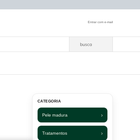
Entrar com e-mail
busca
CATEGORIA
Pele madura
Tratamentos