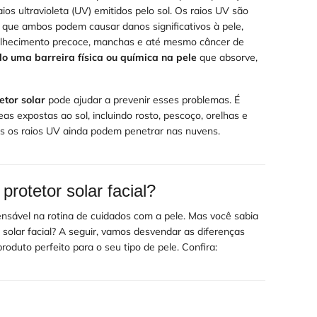
aios ultravioleta (UV) emitidos pelo sol. Os raios UV são
que ambos podem causar danos significativos à pele,
velhecimento precoce, manchas e até mesmo câncer de
o uma barreira física ou química na pele
que absorve,
etor solar
pode ajudar a prevenir esses problemas. É
as expostas ao sol, incluindo rosto, pescoço, orelhas e
s os raios UV ainda podem penetrar nas nuvens.
protetor solar facial?
ensável na rotina de cuidados com a pele. Mas você sabia
 solar facial? A seguir, vamos desvendar as diferenças
produto perfeito para o seu tipo de pele. Confira: