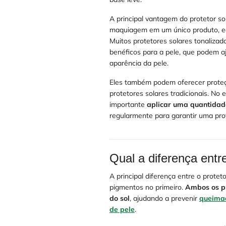
A principal vantagem do protetor so
maquiagem em um único produto, ec
Muitos protetores solares tonalizad
benéficos para a pele, que podem a
aparência da pele.
Eles também podem oferecer prote
protetores solares tradicionais. No 
importante
aplicar uma quantida
regularmente para garantir uma prot
Qual a diferença entr
A principal diferença entre o prote
pigmentos no primeiro.
Ambos os pr
do sol
, ajudando a prevenir
queimad
de pele
.