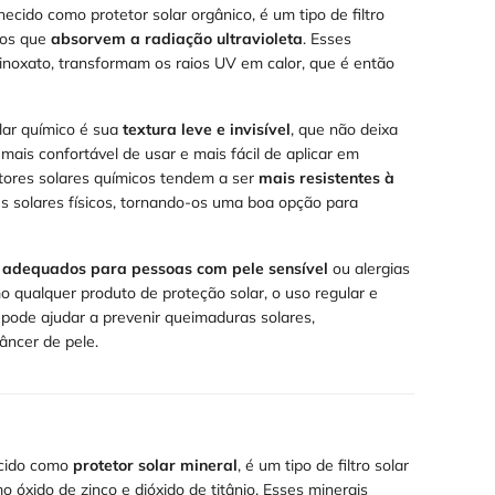
ecido como protetor solar orgânico, é um tipo de filtro
cos que
absorvem a radiação ultravioleta
. Esses
noxato, transformam os raios UV em calor, que é então
lar químico é sua
textura leve e invisível
, que não deixa
 mais confortável de usar e mais fácil de aplicar em
etores solares químicos tendem a ser
mais resistentes à
s solares físicos, tornando-os uma boa opção para
adequados para pessoas com pele sensível
ou alergias
o qualquer produto de proteção solar, o uso regular e
 pode ajudar a prevenir queimaduras solares,
âncer de pele.
ecido como
protetor solar mineral
, é um tipo de filtro solar
 óxido de zinco e dióxido de titânio. Esses minerais