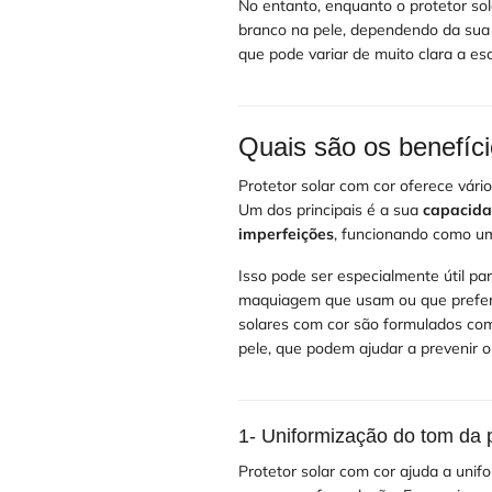
No entanto, enquanto o protetor so
branco na pele, dependendo da sua 
que pode variar de muito clara a es
Quais são os benefíci
Protetor solar com cor oferece vário
Um dos principais é a sua
capacida
imperfeições
, funcionando como um
Isso pode ser especialmente útil p
maquiagem que usam ou que pref
solares com cor são formulados com
pele, que podem ajudar a prevenir 
1- Uniformização do tom da 
Protetor solar com cor ajuda a uni